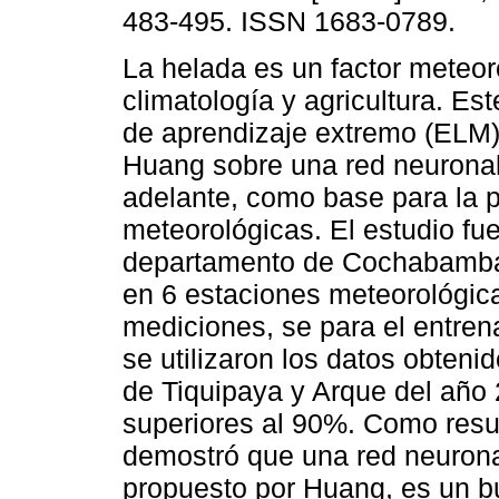
483-495. ISSN 1683-0789.
La helada es un factor meteoro
climatología y agricultura. E
de aprendizaje extremo (ELM) 
Huang sobre una red neurona
adelante, como base para la 
meteorológicas. El estudio fue
departamento de Cochabamba-B
en 6 estaciones meteorológica
mediciones, se para el entrena
se utilizaron los datos obten
de Tiquipaya y Arque del año
superiores al 90%. Como resul
demostró que una red neurona
propuesto por Huang, es un b