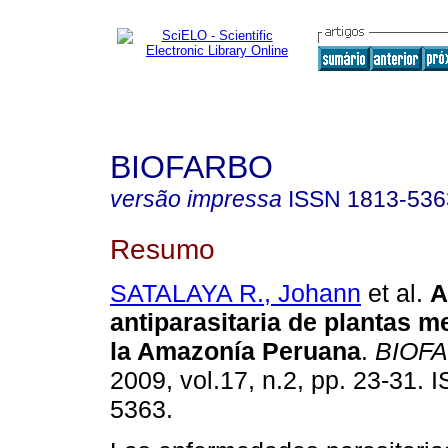
BIOFARBO
versão impressa
ISSN
1813-536
Resumo
SATALAYA R., Johann
et al.
A
antiparasitaria de plantas m
la Amazonía Peruana
.
BIOF
2009, vol.17, n.2, pp. 23-31.
5363.