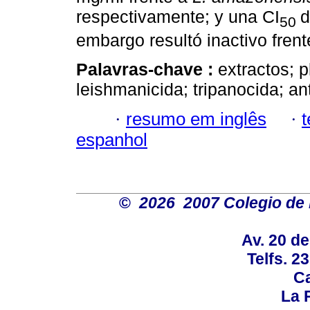
respectivamente; y una CI
d
50
embargo resultó inactivo fren
Palavras-chave :
extractos; 
leishmanicida; tripanocida; an
·
resumo em inglês
·
espanhol
©
2026 2007 Colegio de 
Av. 20 d
Telfs. 2
Ca
La P