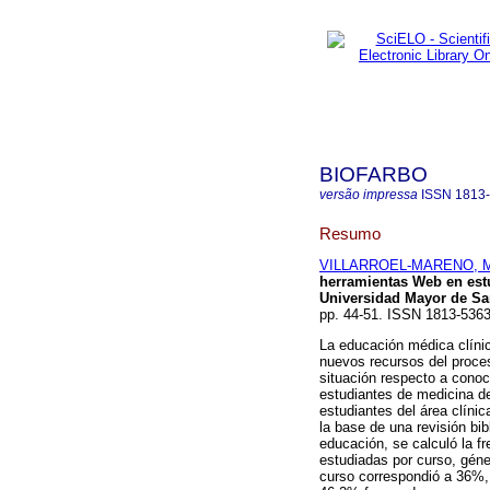
BIOFARBO
versão impressa
ISSN
1813
Resumo
VILLARROEL-MARENO, Ma
herramientas Web en estud
Universidad Mayor de Sa
pp. 44-51. ISSN 1813-5363
La educación médica clínic
nuevos recursos del proces
situación respecto a cono
estudiantes de medicina de
estudiantes del área clínic
la base de una revisión bib
educación, se calculó la fr
estudiadas por curso, géne
curso correspondió a 36%,