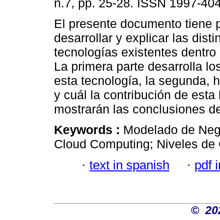
n.7, pp. 25-28. ISSN 1997-40
El presente documento tiene p
desarrollar y explicar las disti
tecnologías existentes dentr
La primera parte desarrolla l
esta tecnología, la segunda, 
y cuál la contribución de esta
mostrarán las conclusiones de
Keywords :
Modelado de Nego
Cloud Computing; Niveles de
·
text in spanish
·
pdf 
©
20