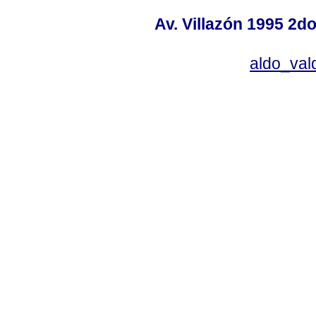
Av. Villazón 1995 2do
aldo_va