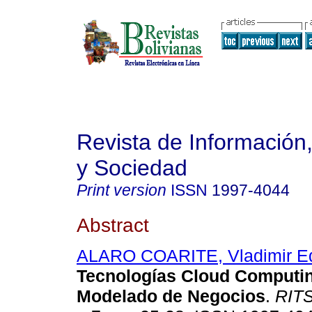
Revista de Información
y Sociedad
Print version
ISSN
1997-4044
Abstract
ALARO COARITE, Vladimir E
Tecnologías Cloud Computin
Modelado
de Negocios
.
RIT