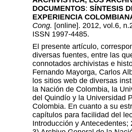
DOCUMENTOS
:
SÍNTESIS D
EXPERIENCIA COLOMBIAN
Cong.
[online]. 2012, vol.6, n.
ISSN 1997-4485.
El presente artículo, corresp
diversas fuentes, entre las qu
connotados archivistas e hist
Fernando Mayorga, Carlos Alber
los sitios web de diversas in
la Nación de Colombia, la Uni
del Quindío y la Universidad
Colombia. En cuanto a su estr
capítulos para facilidad del le
Introducción y Antecedentes; 
3) Archivo General de la Naci