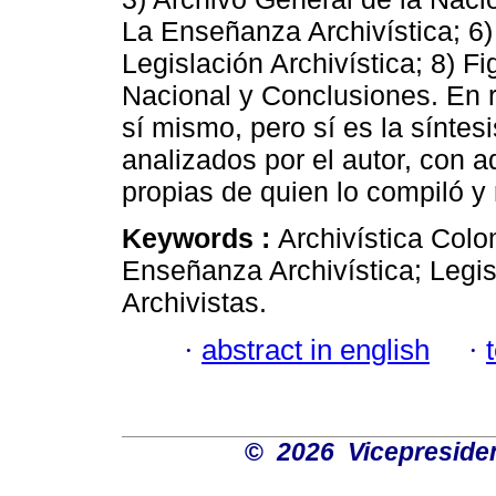
La Enseñanza Archivística; 6)
Legislación Archivística; 8) F
Nacional y Conclusiones. En 
sí mismo, pero sí es la sínte
analizados por el autor, con 
propias de quien lo compiló y 
Keywords :
Archivística Colo
Enseñanza Archivística; Legis
Archivistas.
·
abstract in english
·
©
2026 Vicepresiden