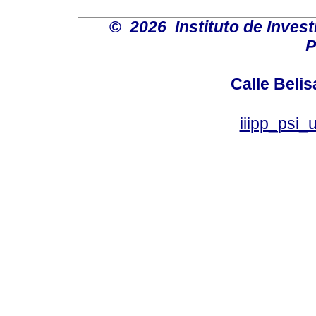
©
2026 Instituto de Inves
P
Calle Belis
iiipp_psi