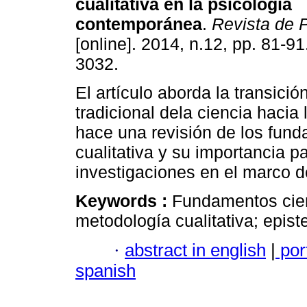
cualitativa en la
psicología
contemporánea
.
Revista de P
[online]. 2014, n.12, pp. 81-9
3032.
El artículo aborda la transic
tradicional dela ciencia haci
hace una revisión de los fund
cualitativa y su importancia p
investigaciones en el marco d
Keywords :
Fundamentos cient
metodología cualitativa; epis
·
abstract in english
|
por
spanish