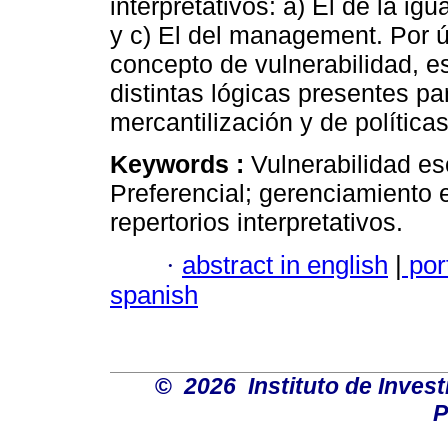
interpretativos: a) El de la ig
y c) El del management. Por úl
concepto de vulnerabilidad, e
distintas lógicas presentes pa
mercantilización y de polític
Keywords :
Vulnerabilidad es
Preferencial; gerenciamiento 
repertorios interpretativos.
·
abstract in english
|
por
spanish
©
2026 Instituto de Inves
P