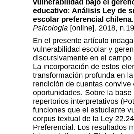
vulnerabilidad bajo
el geren
educativo: Análisis Ley
de s
escolar preferencial chilena
.
Psicologia
[online]. 2018, n.1
En el presente artículo inda
vulnerabilidad escolar y gere
discursivamente en el campo l
La incorporación de estos el
transformación profunda en la
rendición de cuentas convive c
oportunidades. Sobre la base d
repertorios interpretativos (Po
funciones que el estudiante vul
corpus textual de la Ley 22.
Preferencial. Los resultados m