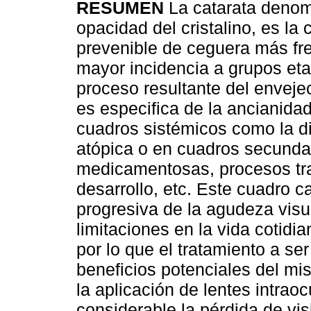
RESUMEN
La catarata denom
opacidad del cristalino, es la
prevenible de ceguera más fr
mayor incidencia a grupos eta
proceso resultante del enveje
es especifica de la ancianida
cuadros sistémicos como la dia
atópica o en cuadros secundar
medicamentosas, procesos tra
desarrollo, etc. Este cuadro c
progresiva de la agudeza visu
limitaciones en la vida cotidi
por lo que el tratamiento a se
beneficios potenciales del mi
la aplicación de lentes intrao
considerable la pérdida de vi