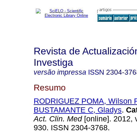
Revista de Actualizació
Investiga
versão impressa
ISSN
2304-376
Resumo
RODRIGUEZ POMA, Wilson 
BUSTAMANTE C, Gladys
.
Ca
Act. Clin. Med
[online]. 2012, 
930. ISSN 2304-3768.