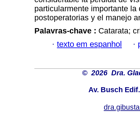
particularmente importante la
postoperatorias y el manejo am
Palavras-chave :
Catarata; cr
·
texto em espanhol
·
©
2026 Dra. Gl
Av. Busch Edif
dra.gibus