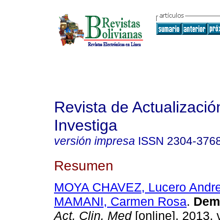
Revista de Actualizació
Investiga
versión impresa
ISSN
2304-376
Resumen
MOYA CHAVEZ, Lucero Andr
MAMANI, Carmen Rosa
.
Dem
Act. Clin. Med
[online]. 2013, 