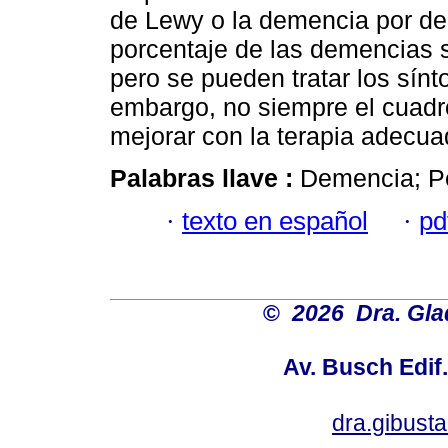
de Lewy o la demencia por de
porcentaje de las demencias so
pero se pueden tratar los sín
embargo, no siempre el cuadro
mejorar con la terapia adecu
Palabras llave :
Demencia; Pé
·
texto en español
·
pd
©
2026 Dra. Gl
Av. Busch Edif
dra.gibus