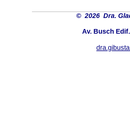
©
2026 Dra. Gl
Av. Busch Edif
dra.gibus