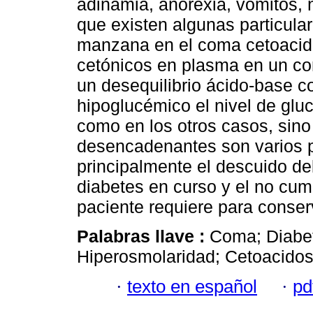
adinamia, anorexia, vómitos, 
que existen algunas particular
manzana en el coma cetoacidó
cetónicos en plasma en un co
un desequilibrio ácido-base c
hipoglucémico el nivel de glu
como en los otros casos, sino
desencadenantes son varios 
principalmente el descuido de
diabetes en curso y el no cum
paciente requiere para conserv
Palabras llave :
Coma; Diabet
Hiperosmolaridad; Cetoacidos
·
texto en español
·
pd