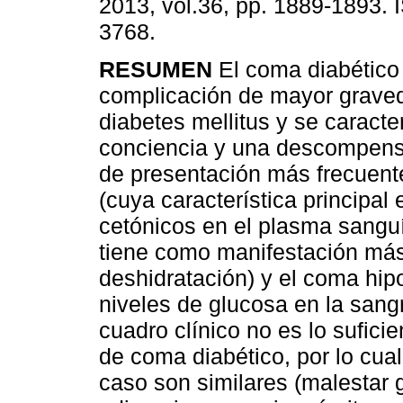
2013, vol.36, pp. 1889-1893.
3768.
RESUMEN
El coma diabético 
complicación de mayor grave
diabetes mellitus y se caracte
conciencia y una descompensa
de presentación más frecuente
(cuya característica principa
cetónicos en el plasma sangu
tiene como manifestación más
deshidratación) y el coma hip
niveles de glucosa en la sang
cuadro clínico no es lo sufici
de coma diabético, por lo cua
caso son similares (malestar 