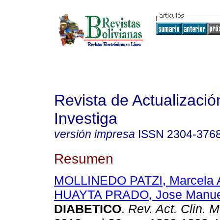
Revista de Actualizació
Investiga
versión impresa
ISSN
2304-376
Resumen
MOLLINEDO PATZI, Marcela 
HUAYTA PRADO, Jose Manue
DIABETICO
.
Rev. Act. Clin. 