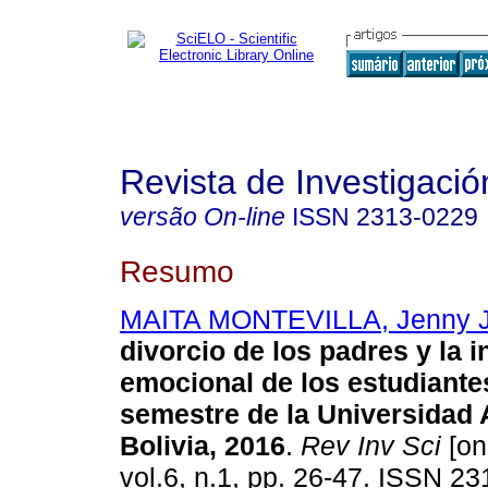
Revista de Investigació
versão On-line
ISSN
2313-0229
Resumo
MAITA MONTEVILLA, Jenny J
divorcio de los padres y la i
emocional
de los estudiante
semestre de la
Universidad 
Bolivia, 2016
.
Rev Inv Sci
[on
vol.6, n.1, pp. 26-47. ISSN 2