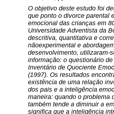
O objetivo deste estudo foi de
que ponto o divorce parental e
emocional das crianças em 80
Universidade Adventista da B
descritiva, quantitativa e corr
nãoexperimental e abordagem 
desenvolvimento, utilizaram-s
informação: o questionário de 
Inventário de Quociente Emo
(1997).
Os resultados encontr
existência de uma relação inve
dos pais e a inteligência emo
maneira: quando o problema do
também tende a diminuir a em
significa que a inteligência in