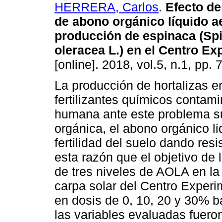
HERRERA, Carlos
.
Efecto de
de abono orgánico líquido a
producción de espinaca (Sp
oleracea L.) en el Centro Ex
[online]. 2018, vol.5, n.1, pp
La producción de hortalizas en
fertilizantes químicos contami
humana ante este problema sur
orgánica, el abono orgánico l
fertilidad del suelo dando resi
esta razón que el objetivo de l
de tres niveles de AOLA en l
carpa solar del Centro Exper
en dosis de 0, 10, 20 y 30% b
las variables evaluadas fuer