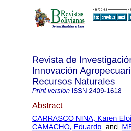
Revista de Investigació
Innovación Agropecuari
Recursos Naturales
Print version
ISSN
2409-1618
Abstract
CARRASCO NINA, Karen Elo
CAMACHO, Eduardo
and
M