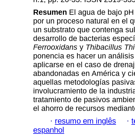
Resumen
El agua de bajo pH
por un proceso natural en el q
un substrato que contenga sul
desarrollo de bacterias espec
Ferrooxidans
y
Thibacillus Th
ponencia es hacer un análisis
aplicarse en el caso de drena
abandonadas en América y ci
aquellas metodologías pasiva
involucramiento de la industri
tratamiento de pasivos ambien
el ahorro de recursos mediant
·
resumo em inglês
·
espanhol