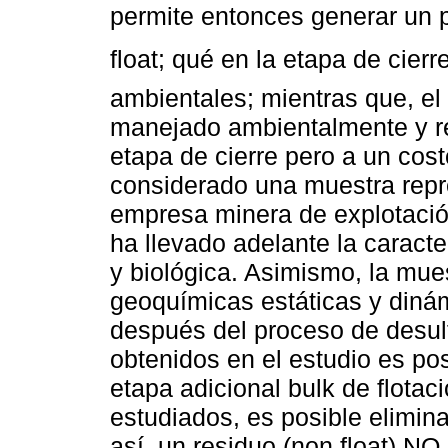
permite entonces generar un 
float; qué en la etapa de cier
ambientales; mientras que, el 
manejado ambientalmente y re
etapa de cierre pero a un cos
considerado una muestra repr
empresa minera de explotaci
ha llevado adelante la caracte
y biológica. Asimismo, la mue
geoquímicas estáticas y diná
después del proceso de desulf
obtenidos en el estudio es po
etapa adicional bulk de flotac
estudiados, es posible elimina
así, un residuo (non float)