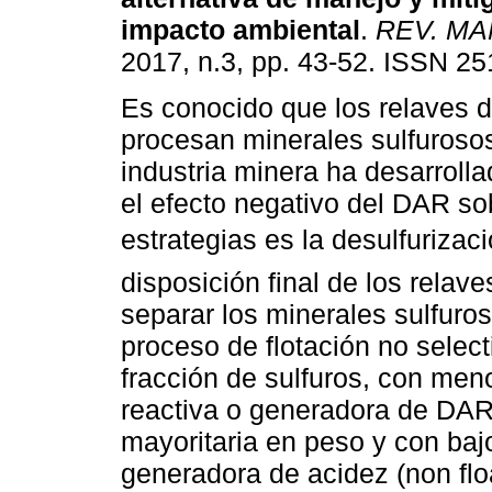
impacto ambiental
.
REV. M
2017, n.3, pp. 43-52. ISSN 2
Es conocido que los relaves 
procesan minerales sulfuros
industria minera ha desarrolla
el efecto negativo del DAR s
estrategias es la desulfurizac
disposición final de los relav
separar los minerales sulfuro
proceso de flotación no select
fracción de sulfuros, con men
reactiva o generadora de DAR (
mayoritaria en peso y con bajo
generadora de acidez (non flo