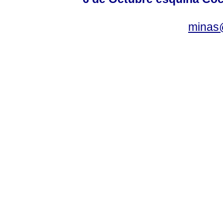
minas@