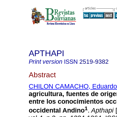
APTHAPI
Print version
ISSN
2519-9382
Abstract
CHILON CAMACHO, Eduardo
agricultura, fuentes de orige
entre los conocimientos occ
1
occidental Andino
.
Apthapi
[