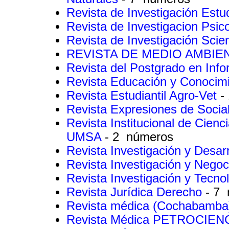
Revista de Investigación Estud
Revista de Investigacion Psic
Revista de Investigación Scie
REVISTA DE MEDIO AMBIE
Revista del Postgrado en Inf
Revista Educación y Conocim
Revista Estudiantil Agro-Vet
-
Revista Expresiones de Socia
Revista Institucional de Cien
UMSA
- 2 números
Revista Investigación y Desar
Revista Investigación y Nego
Revista Investigación y Tecno
Revista Jurídica Derecho
- 7
Revista médica (Cochabamb
Revista Médica PETROCIEN