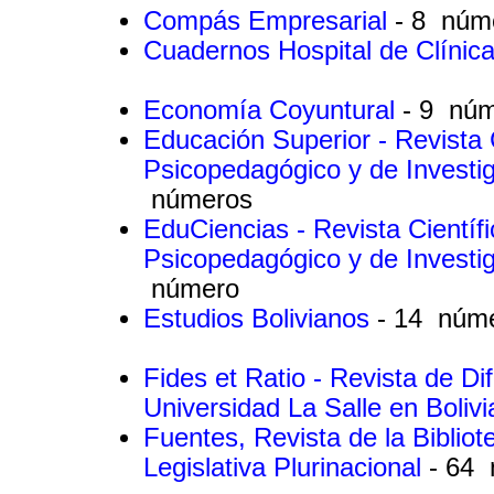
Compás Empresarial
- 8 núm
Cuadernos Hospital de Clínic
Economía Coyuntural
- 9 nú
Educación Superior - Revista C
Psicopedagógico y de Investi
números
EduCiencias - Revista Científ
Psicopedagógico y de Investi
número
Estudios Bolivianos
- 14 núm
Fides et Ratio - Revista de Difu
Universidad La Salle en Boliv
Fuentes, Revista de la Bibliot
Legislativa Plurinacional
- 64