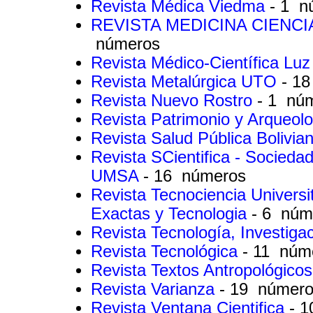
Revista Médica Viedma
- 1 n
REVISTA MEDICINA CIENC
números
Revista Médico-Científica Luz
Revista Metalúrgica UTO
- 1
Revista Nuevo Rostro
- 1 nú
Revista Patrimonio y Arqueol
Revista Salud Pública Bolivia
Revista SCientifica - Sociedad
UMSA
- 16 números
Revista Tecnociencia Universit
Exactas y Tecnologia
- 6 núm
Revista Tecnología, Investig
Revista Tecnológica
- 11 núm
Revista Textos Antropológico
Revista Varianza
- 19 númer
Revista Ventana Cientifica
- 