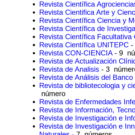
Revista Científica Agrocienc
Revista Cientifica Arte y Cie
Revista Científica Ciencia y 
Revista Científica de Invest
Revista Científica Facultativ
Revista Científica UNITEPC
-
Revista CON-CIENCIA
- 9 n
Revista de Actualización Clíni
Revista de Analisis
- 3 númer
Revista de Análisis del Banco
Revista de bibliotecologia y c
número
Revista de Enfermedades Infe
Revista de Información, Tecn
Revista de Investigación e In
Revista de Investigación e I
Naturales
- 7 números