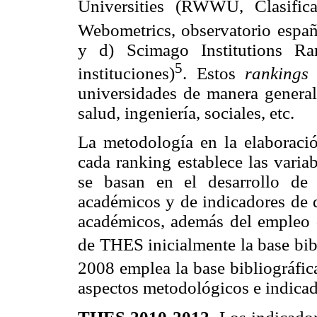
Universities (RWWU, Clasific
Webometrics, observatorio españ
y d) Scimago Institutions Ra
5
instituciones)
. Estos
ranking
universidades de manera general 
salud, ingeniería, sociales, etc.
La metodología en la elaboraci
cada ranking establece las varia
se basan en el desarrollo de
académicos y de indicadores de 
académicos, además del empleo d
de THES inicialmente la base bi
2008 emplea la base bibliográfi
aspectos metodológicos e indicad