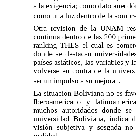
a la exigencia; como dato anecdót
como una luz dentro de la sombr
Otra revisión de la UNAM resa
continua dentro de las 200 prime
ranking THES el cual es comerc
donde se destacan universidade
países asiáticos, las variables 
volverse en contra de la univer
1
ser un impulso a su mejora
.
La situación Boliviana no es fav
Iberoamericano y latinoameric
muchos autoridades donde se 
universidad Boliviana, indicand
visión subjetiva y sesgada no
realidad.