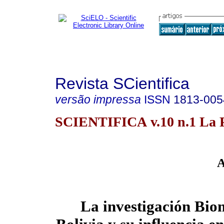
Revista SCientifica
versão impressa
ISSN
1813-005
SCIENTIFICA v.10 n.1 La 
A
La investigación Bio