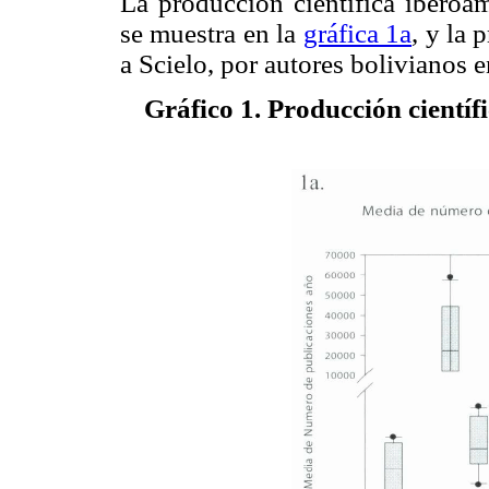
La producción científica iberoa
se muestra en la
gráfica 1a
, y la 
a Scielo, por autores bolivianos 
Gráfico 1. Producción científ