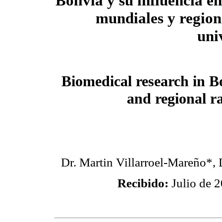
Bolivia y su influencia e
mundiales y region
uni
Biomedical research in Bo
and regional ra
Dr. Martin Villarroel-Mareño*,
Recibido:
Julio de 