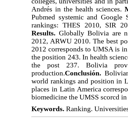
colleges, universities and in pa
Andrés in the health sciences.
Pubmed systemic and Google Sc
rankings: THES 2010, SIR 
Results.
Globally Bolivia are 
2012, ARWU 2010. The best po
2012 corresponds to UMSA is in 
the position 243. In health scien
the post 237. Bolivia prov
production.
Conclusión.
Bolivia
world rankings and position in L
places in Latin America corresp
biomedicine the UMSS scorcd in 
Keywords.
Ranking. Universities