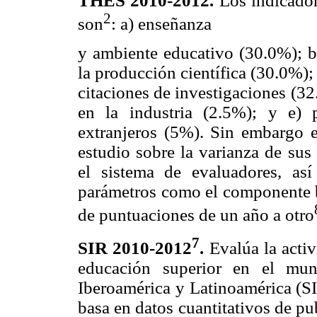
THES 2010-2012.
Los indicador
2
son
: a) enseñanza
y ambiente educativo (30.0%); b
la producción científica (30.0%);
citaciones de investigaciones (32
en la industria (2.5%); y e) 
extranjeros (5%). Sin embargo e
estudio sobre la varianza de sus
el sistema de evaluadores, as
parámetros como el componente bi
de puntuaciones de un año a otro
7
SIR 2010-2012
.
Evalúa la activ
educación superior en el mu
Iberoamérica y Latinoamérica (S
basa en datos cuantitativos de pub