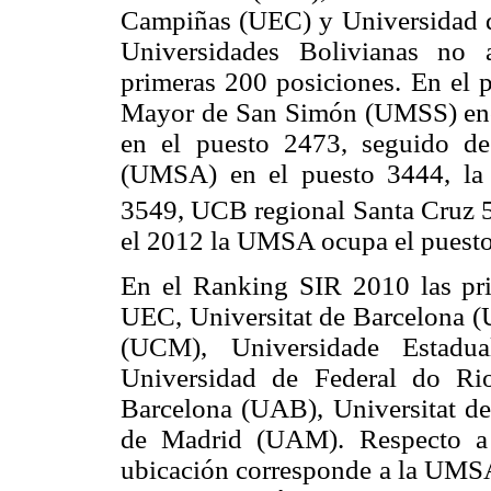
Campiñas (UEC) y Universidad d
Universidades Bolivianas no 
primeras 200 posiciones. En el 
Mayor de San Simón (UMSS) enca
en el puesto 2473, seguido d
(UMSA) en el puesto 3444, la
3549, UCB regional Santa Cru
el 2012 la UMSA ocupa el puest
En el Ranking SIR 2010 las p
UEC, Universitat de Barcelona 
(UCM), Universidade Estadua
Universidad de Federal do Ri
Barcelona (UAB), Universitat d
de Madrid (UAM). Respecto a l
ubicación corresponde a la UMSA