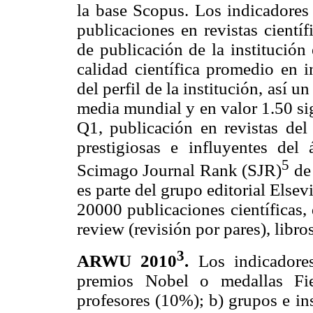
la base Scopus. Los indicadores 
publicaciones en revistas científ
de publicación de la institución
calidad científica promedio en 
del perfil de la institución, así 
media mundial y en valor 1.50 si
Q1, publicación en revistas del 
prestigiosas e influyentes del
5
Scimago Journal Rank (SJR)
de 
es parte del grupo editorial Else
20000 publicaciones científicas,
review (revisión por pares), libro
3
ARWU 2010
.
Los indicadore
premios Nobel o medallas Fi
profesores (10%); b) grupos e in