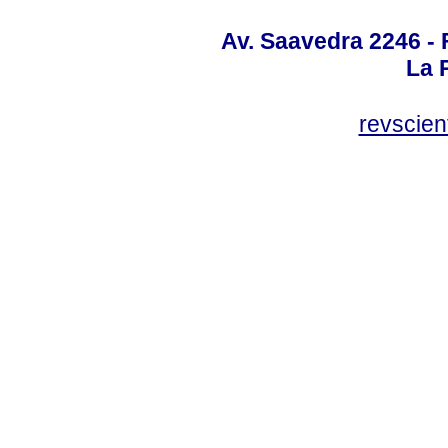
Av. Saavedra 2246 - 
La P
revscien