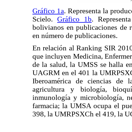
Gráfico 1a
. Representa la produc
Scielo.
Gráfico 1b
. Represent
bolivianos en publicaciones de r
en número de publicaciones.
En relación al Ranking SIR 2010 
que incluyen Medicina, Enfermerí
de la salud, la UMSS se halla e
UAGRM en el 401 la UMRPSXCh 
Iberoamérica de ciencias de l
agricultura y biología, bioqu
inmunología y microbiología, ne
farmacia; la UMSA ocupa el pu
398, la UMRPSXCh el 419, la UC