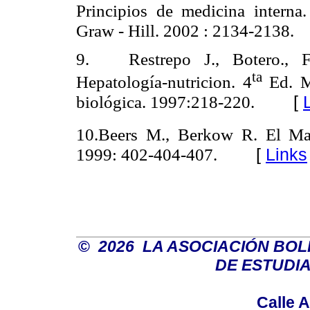
Principios de medicina intern
Graw - Hill. 2002 : 2134-2138.
9. Restrepo J., Botero., F
ta
Hepatología-nutricion. 4
Ed. Me
[
biológica. 1997:218-220.
10.Beers M., Berkow R. El Ma
[
Links
1999: 402-404-407.
©
2026 LA ASOCIACIÓN BOL
DE ESTUDI
Calle A