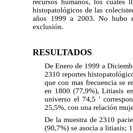
recursos humanos, los cuales ll
histopatológicos de las coleciste
años 1999 a 2003. No hubo ne
exclusión.
RESULTADOS
De Enero de 1999 a Diciembre
2310 reportes histopatológico
que con mas frecuencia se en
en 1800 (77,9%), Litiasis e
universo el 74,5 ' correspo
25,5%, con una relación muje
De la muestra de 2310 pacien
(90,7%) se asocia a litiasis; 