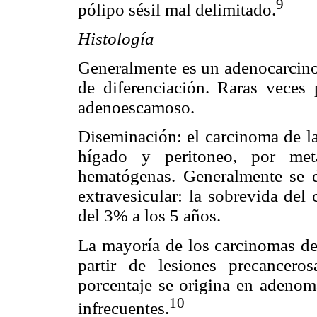
9
pólipo
sésil mal delimitado.
Histología
Generalmente es un adenocarcinom
de diferenciación. Raras veces
adenoescamoso.
Diseminación: el carcinoma de la
hígado y peritoneo, por metá
hematógenas. Generalmente se 
extravesicular: la sobrevida del
del 3% a los 5 años.
La mayoría de los carcinomas de 
partir de lesiones precancer
porcentaje se origina en adeno
10
infrecuentes.