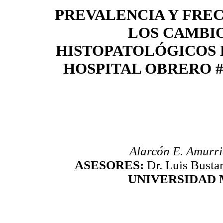
PREVALENCIA Y FRE
LOS CAMBI
HISTOPATOLÓGICOS D
HOSPITAL OBRERO #2
Alarcón E. Amurri
ASESORES:
Dr. Luis Busta
UNIVERSIDAD 