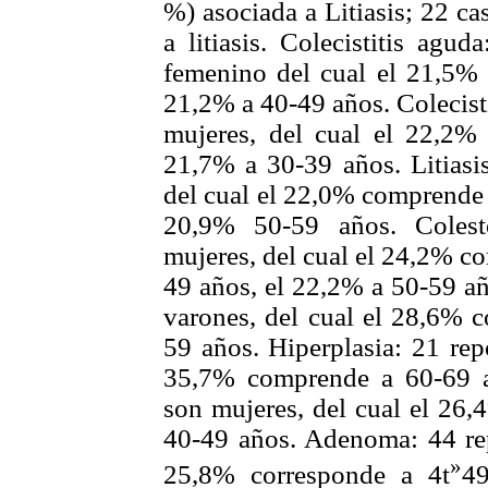
%) asociada a Litiasis; 22 c
a litiasis. Colecistitis agu
femenino del
cual el 21,5% 
21,2% a 40-49 años. Colecist
mujeres, del cual el 22,2%
21,7% a 30-39 años. Litiasi
del cual el 22,0% comprende 
20,9% 50-59 años. Colest
mujeres, del cual el 24,2% c
49 años, el 22,2% a 50-59 añ
varones, del cual el 28,6% 
59 años. Hiperplasia: 21 rep
35,7% comprende a 60-69 a
son mujeres, del cual el 26
40-49 años. Adenoma: 44 rep
»
25,8% corresponde a 4t
49