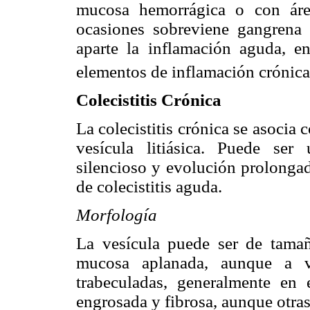
mucosa hemorrágica o con áre
ocasiones sobreviene gangrena 
aparte la
inflamación aguda, e
elementos de inflamación crónica
Colecistitis Crónica
La colecistitis crónica se asocia 
vesícula litiásica. Puede se
silencioso y evolución prolongada
de colecistitis aguda.
Morfología
La vesícula puede ser de tama
mucosa aplanada, aunque a v
trabeculadas, generalmente en 
engrosada y fibrosa, aunque otra