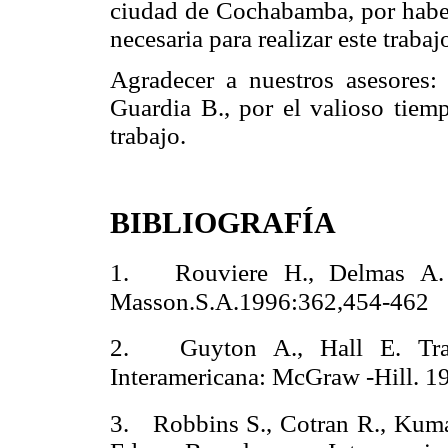
ciudad de Cochabamba, por haber
necesaria para realizar este trabaj
Agradecer a nuestros asesores
Guardia B., por el valioso tiem
trabajo.
BIBLIOGRAFÍA
1. Rouviere H., Delmas A.
Masson.S.A.1996:362,454-462
2. Guyton A., Hall E. Trata
Interamericana: McGraw -Hill. 
3. Robbins S., Cotran R., Kumar