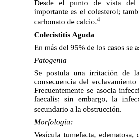
Desde el punto de vista del 
importante es el colesterol; tam
4
carbonato de calcio.
Colecistitis Aguda
En más del 95% de los casos se as
Patogenia
Se postula una irritación de l
consecuencia del erclavamiento d
Frecuentemente se asocia infecc
faecalis; sin embargo, la infe
secundario a la obstrucción.
Morfología:
Vesícula tumefacta, edematosa, 