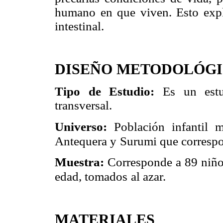
humano en que viven. Esto expli
intestinal.
DISEÑO METODOLÓG
Tipo de Estudio:
Es un estu
transversal.
Universo:
Población infantil 
Antequera y
Surumi que corresp
Muestra:
Corresponde a 89 niñ
edad, tomados
al azar.
MATERIALES