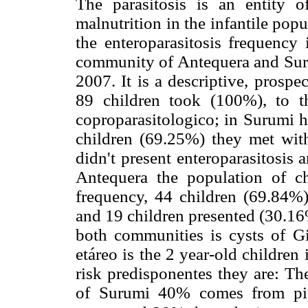
The parasitosis is an entity o
malnutrition in the infantile pop
the enteroparasitosis frequency 
community of Antequera and Suru
2007. It is a descriptive, prospe
89 children took (100%), to t
coproparasitologico; in Surumi h
children (69.25%) they met with
didn't present enteroparasitosis
Antequera the population of c
frequency, 44 children (69.84%) 
and 19 children presented (30.16
both communities is cysts of G
etáreo is the 2 year-old children
risk predisponentes they are: Th
of Surumi 40% comes from pi