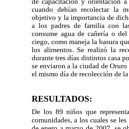
de capacitación y orientación 
cuando debían recolectar la mu
objetivo y la importancia de dic
a los padres de familia con las
consume agua de cañería o del r
ciego, como maneja la basura que
los alimentos. Se realizó la re
durante tres días distintos casa p
se enviaron a la ciudad de Oruro
el mismo día de recolección de la
RESULTADOS:
De los 89 niños que represent
comunidades, a
los cuales se les
de enero a marzo de 2007, se obt