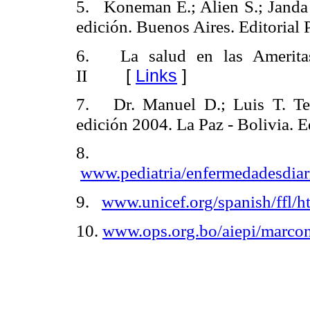
5. Koneman E.; Alien S.; Janda
edición. Buenos Aires. Editorial
6. La salud en las Ameritas
[
Links
]
II
7. Dr. Manuel D.; Luis T. Tex
edición 2004. La Paz - Bolivia. Ed
8.
www.pediatria/enfermedadesdiar
9.
www.unicef.org/spanish/ffl/h
10.
www.ops.org.bo/aiepi/marcon