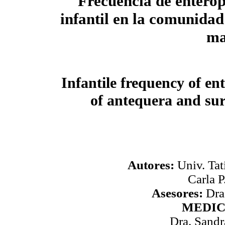
Frecuencia de enterop
infantil en la comunida
ma
Infantile frequency of en
of antequera and su
Autores:
Univ. Tat
Carla P
Asesores:
Dra
MEDIC
Dra. Sandr