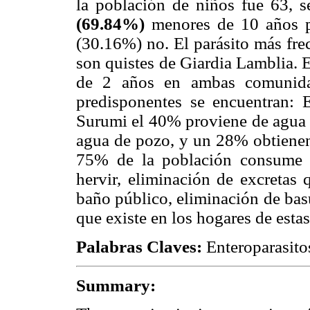
la población de niños fue 63, s
(69.84%)
menores de 10 años pr
(30.16%) no. El parásito más fr
son quistes de Giardia Lamblia. 
de 2 años en ambas comunidad
predisponentes se encuentran:
Surumi el 40% proviene de agua
agua de pozo, y un 28% obtienen
75% de la población consume 
hervir, eliminación de excretas 
baño público, eliminación de basu
que existe en los hogares de est
Palabras Claves:
Enteroparasitos
Summary: