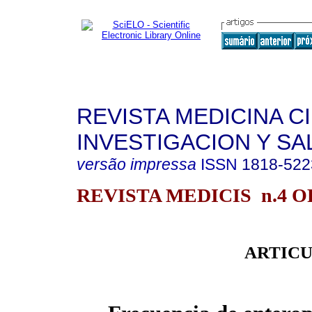
REVISTA MEDICINA C
INVESTIGACION Y SA
versão impressa
ISSN
1818-522
REVISTA MEDICIS n.4 
ARTICU