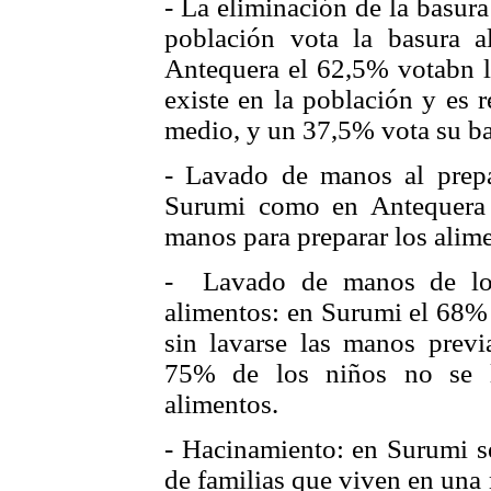
- La eliminación de la basur
población vota la basura a
Antequera el 62,5% votabn l
existe en la población y es 
medio, y un 37,5% vota su basu
- Lavado de manos al prepa
Surumi como en Antequera 
manos para preparar los alime
- Lavado de manos de los
alimentos: en Surumi el 68%
sin lavarse las manos prev
75% de los niños no se l
alimentos.
- Hacinamiento: en Surumi s
de familias que viven en una