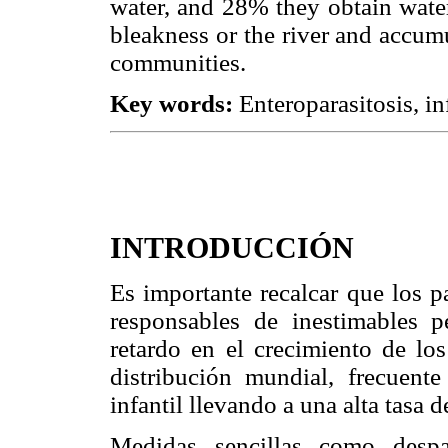
water, and 28% they obtain wate
bleakness or the river and accumu
communities.
Key words:
Enteroparasitosis, inf
INTRODUCCIÓN
Es importante recalcar que los p
responsables de inestimables p
retardo en el crecimiento de los
distribución mundial, frecuent
infantil llevando a una alta tasa 
Medidas sencillas como despa