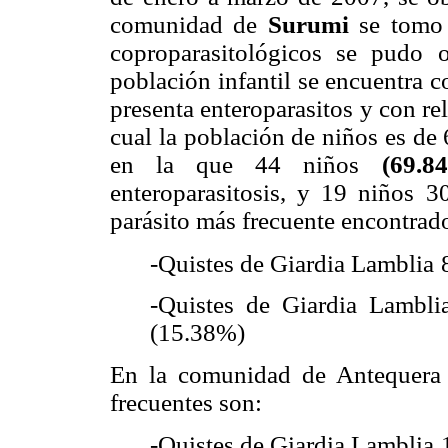
comunidad de
Surumi
se tomo
coproparasitológicos se pudo
población infantil se encuentra 
presenta enteroparasitos y con r
cual la población de niños es de
en la que 44 niños
(69.
enteroparasitosis, y 19 niños 3
parásito más frecuente encontrad
-Quistes de Giardia Lamblia
-Quistes de Giardia Lambl
(15.38%)
En la comunidad de Antequera 
frecuentes son:
-Quistes de Giardia Lamblia