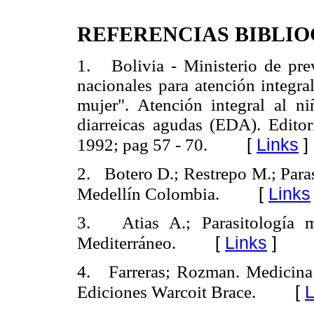
REFERENCIAS BIBLI
1. Bolivia - Ministerio de pre
nacionales para atención integral
mujer". Atención integral al 
diarreicas agudas (EDA). Editori
[
Links
]
1992; pag 57 - 70.
2. Botero D.; Restrepo M.; Paras
[
Links
Medellín Colombia.
3. Atias A.; Parasitología mé
[
Links
]
Mediterráneo.
4. Farreras; Rozman. Medicina 
[
L
Ediciones Warcoit Brace.