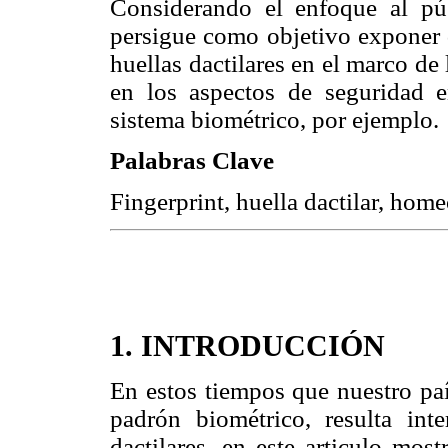
Considerando el enfoque al púb
persigue como objetivo exponer d
huellas dactilares en el marco de
en los aspectos de seguridad 
sistema biométrico, por ejemplo.
Palabras Clave
Fingerprint, huella dactilar, home
1. INTRODUCCIÓN
En estos tiempos que nuestro paí
padrón biométrico, resulta int
dactilares, en este articulo mos