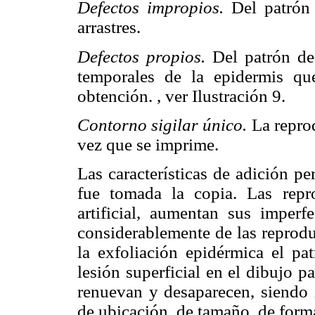
Defectos impropios.
Del patrón
arrastres.
Defectos propios.
Del patrón de
temporales de la epidermis qu
obtención. , ver Ilustración 9.
Contorno sigilar único.
La repro
vez que se imprime.
Las características de adición pe
fue tomada la copia. Las repro
artificial, aumentan sus imperf
considerablemente de las reprodu
la exfoliación epidérmica el pa
lesión superficial en el dibujo pa
renuevan y desaparecen, siendo
de ubicación, de tamaño, de form