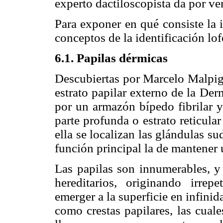
experto dactiloscopista da por verí
Para exponer en qué consiste la 
conceptos de la identificación lo
6.1. Papilas dérmicas
Descubiertas por Marcelo Malpigh
estrato papilar externo de la De
por un armazón bípedo fibrilar y
parte profunda o estrato reticula
ella se localizan las glándulas s
función principal la de mantener u
Las papilas son innumerables, y
hereditarios, originando irre
emerger a la superficie en infin
como crestas papilares, las cual