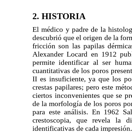
2.
HISTORIA
El médico y padre de la histolog
descubrió que el origen de la for
fricción son las papilas dérmic
Alexander Locard en 1912 publ
permite identificar al ser human
cuantitativas de los poros present
II es insuficiente, ya que los p
crestas papilares; pero este mét
ciertos inconvenientes
que se pr
de la morfología de los poros por
para este análisis. En 1962 Sali
crestoscopia, que revela la di
identificativas de cada impresión.