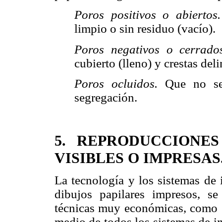
Poros positivos o abiertos
limpio o sin residuo (vacío).
Poros negativos o cerrad
cubierto (lleno) y crestas del
Poros ocluidos.
Que no se
segregación.
5.
REPRODUCCIONES 
VISIBLES O IMPRESAS
La tecnología y los sistemas de 
dibujos papilares impresos, s
técnicas muy económicas, como so
medio de todos los sistemas de im