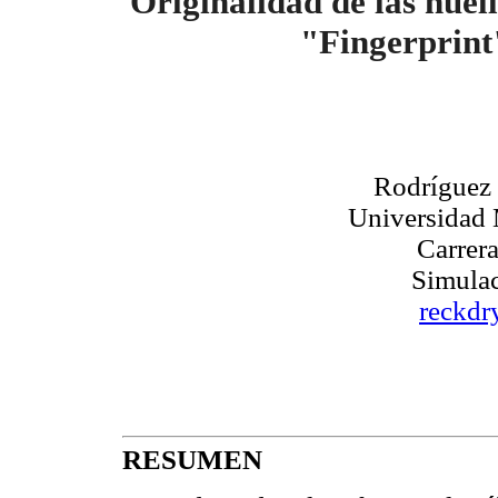
Originalidad de las huell
"Fingerprint
Rodríguez
Universidad
Carrera
Simulac
reckd
RESUMEN