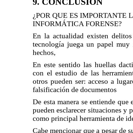
9.
CONCLUSIÓN
¿POR QUE ES IMPORTANTE 
INFORMÁTICA FORENSE?
En la actualidad existen delito
tecnología juega un papel muy i
hechos,
En este sentido las huellas dact
con el estudio de las herramient
otros pueden ser: acceso a lugar
falsificación de documentos
De esta manera se entiende que el
pueden esclarecer situaciones y 
como principal herramienta de ide
Cabe mencionar que a pesar de su