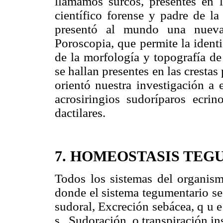
llamamos surcos, presentes en l
científico forense y padre de 
presentó al mundo una nueva 
Poroscopia, que permite la ident
de la morfología y topografía de
se hallan presentes en las crestas
orientó nuestra investigación a 
acrosiringios sudoríparos ecri
dactilares.
7. HOMEOSTASIS TE
Todos los sistemas del organis
donde el sistema tegumentario se
sudoral, Excreción sebácea, q u e r 
s . Sudoración, o transpiración in