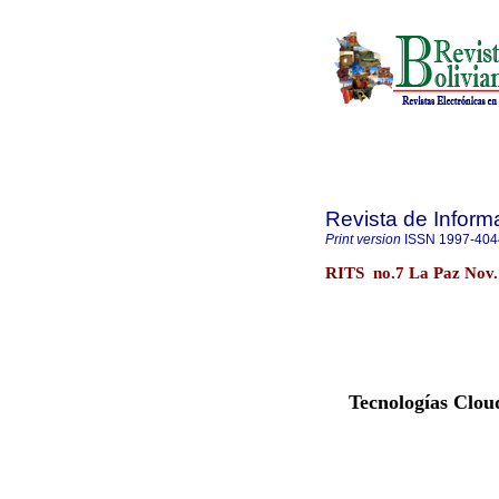
Revista de Inform
Print version
ISSN
1997-404
RITS no.7 La Paz Nov.
Tecnologías Clo