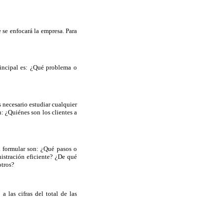
 se enfocará la empresa. Para
rincipal es: ¿Qué problema o
s necesario estudiar cualquier
n: ¿Quiénes son los clientes a
a formular son: ¿Qué pasos o
istración eficiente? ¿De qué
otros?
 las cifras del total de las