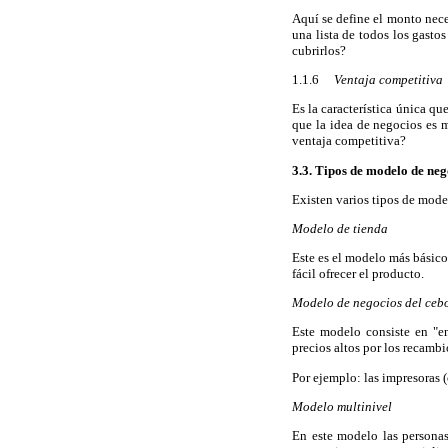
Aquí se define el monto nece
una lista de todos los gasto
cubrirlos?
1.1.6
Ventaja competitiva
Es la característica única q
que la idea de negocios es 
ventaja competitiva?
3.3. Tipos de modelo de neg
Existen varios tipos de mode
Modelo de tienda
Este es el modelo más básico
fácil ofrecer el producto.
Modelo de negocios del cebo
Este modelo consiste en "en
precios altos por los recambi
Por ejemplo: las impresoras (
Modelo multinivel
En este modelo las personas