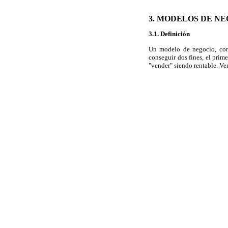
3. MODELOS DE N
3.1. Definición
Un modelo de negocio, con
conseguir dos fines, el prim
"vender" siendo rentable. Ve