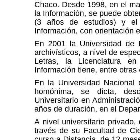
Chaco. Desde 1998, en el mar
la Información, se puede obten
(3 años de estudios) y el
Información, con orientación e
En 2001 la Universidad de B
archivísticos, a nivel de espe
Letras, la Licenciatura en
Información tiene, entre otras 
En la Universidad Nacional 
homónima, se dicta, des
Universitario en Administrac
años de duración, en el Dep
A nivel universitario privad
través de su Facultad de Cie
curso a Distancia, de 12 mese