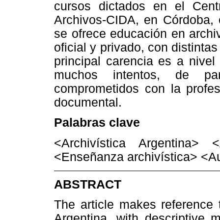
cursos dictados en el Cent
Archivos-CIDA, en Córdoba, e
se ofrece educación en archivís
oficial y privado, con distint
principal carencia es a nive
muchos intentos, de par
comprometidos con la profes
documental.
Palabras clave
<Archivística Argentina>
<Enseñanza archivística> <Au
ABSTRACT
The article makes reference 
Argentina, with descriptive 