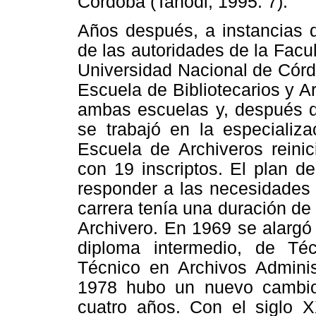
Córdoba (Tanodi, 1995: 7).
Años después, a instancias d
de las autoridades de la Facu
Universidad Nacional de Córd
Escuela de Bibliotecarios y A
ambas escuelas y, después d
se trabajó en la especializa
Escuela de Archiveros reini
con 19 inscriptos. El plan d
responder a las necesidades 
carrera tenía una duración de
Archivero. En 1969 se alargó 
diploma intermedio, de Té
Técnico en Archivos Adminis
1978 hubo un nuevo cambio,
cuatro años. Con el siglo XX