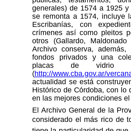
generales) de 1574 a 1925 y 
se remonta a 1574, incluye l
Escribanías, con expedient
crímenes así como pleitos po
otros (Gallardo, Maldonado
Archivo conserva, además, 
fondos privados y una cole
placas de vidrio 
(
http://www.cba.gov.ar/vercan
actualidad se está construye
Histórico de Córdoba, con lo
en las mejores condiciones e
El Archivo General de la Prov
considerado el más rico de to
tiene la particularidad de qu