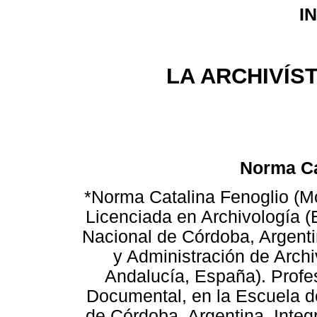
I
LA ARCHIVÍS
Norma Ca
*Norma Catalina Fenoglio (Mo
Licenciada en Archivología (
Nacional de Córdoba, Argent
y Administración de Archi
Andalucía, España). Profes
Documental, en la Escuela d
de Córdoba, Argentina. Integ