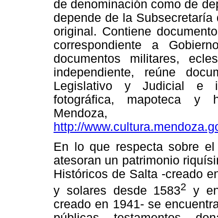
de denominación como de depe
depende de la Subsecretaría 
original. Contiene documento
correspondiente a Gobiern
documentos militares, ecles
independiente, reúne docu
Legislativo y Judicial e 
fotográfica, mapoteca y 
Mendoz
http://www.cultura.mendoza.go
En lo que respecta sobre el 
atesoran un patrimonio riquísi
Históricos de Salta -creado 
2
y solares desde 1583
y en 
creado en 1941- se encuentran
públicas, testamentos, do