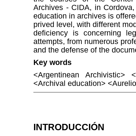
Archives - CIDA, in Cordova,
education in archives is offered
prived level, with different mo
deficiency is concerning le
attempts, from numerous prof
and the defense of the docum
Key words
<Argentinean Archivistic>
<Archival education> <Aureli
INTRODUCCIÓN