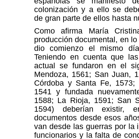
españolas se manifestó d
colonización y a ello se de
de gran parte de ellos hasta n
Como afirma María Cristin
producción documental, en lo
dio comienzo el mismo día
Teniendo en cuenta que las
actual se fundaron en el si
Mendoza, 1561; San Juan, 1
Córdoba y Santa Fe, 1573; 
1541 y fundada nuevamente 
1588; La Rioja, 1591; San S
1594) deberían existir, e
documentos desde esos años.
van desde las guerras por la 
funcionarios y la falta de co