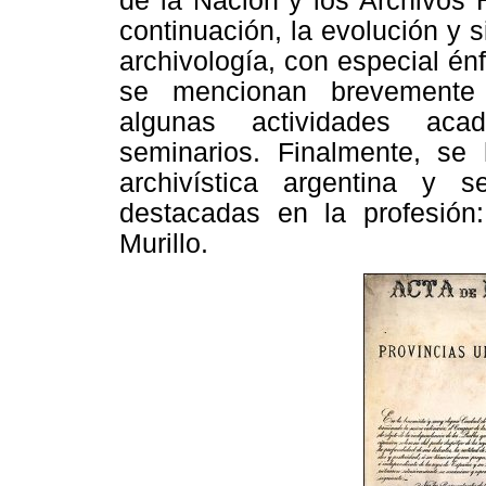
de la Nación y los Archivos 
continuación, la evolución y 
archivología, con especial én
se mencionan brevemente 
algunas actividades aca
seminarios. Finalmente, se 
archivística argentina y 
destacadas en la profesión
Murillo.