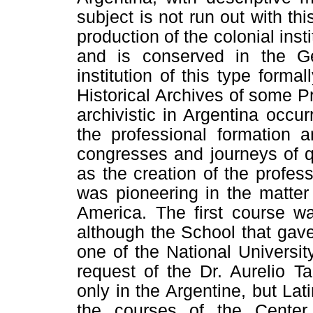
subject is not run out with th
production of the colonial inst
and is conserved in the Gen
institution of this type formal
Historical Archives of some P
archivistic in Argentina occu
the professional formation 
congresses and journeys of qu
as the creation of the profes
was pioneering in the matter 
America. The first course w
although the School that gave 
one of the National Universit
request of the Dr. Aurelio T
only in the Argentine, but Lat
the courses of the Center