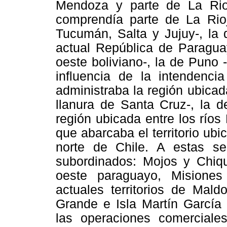
Mendoza y parte de La Rio
comprendía parte de La Rioj
Tucumán, Salta y Jujuy-, la 
actual República de Paraguay
oeste boliviano-, la de Puno
influencia de la intendenci
administraba la región ubicad
llanura de Santa Cruz-, la d
región ubicada entre los ríos
que abarcaba el territorio ubi
norte de Chile. A estas s
subordinados: Mojos y Chiqui
oeste paraguayo, Misione
actuales territorios de Mal
Grande e Isla Martín García 
las operaciones comerciale