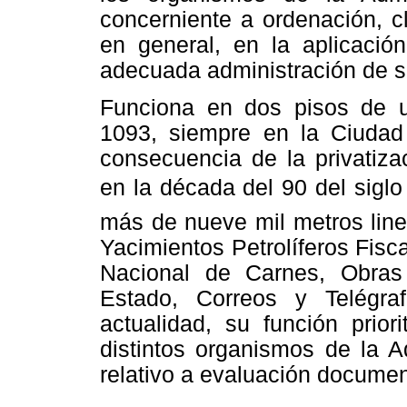
concerniente a ordenación, cl
en general, en la aplicació
adecuada administración de 
Funciona en dos pisos de u
1093, siempre en la Ciuda
consecuencia de la privatiza
en la década del 90 del sigl
más de nueve mil metros lin
Yacimientos Petrolíferos Fisc
Nacional de Carnes, Obras
Estado, Correos y Telégra
actualidad, su función prior
distintos organismos de la A
relativo a evaluación documen