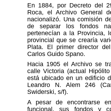
En 1884, por Decreto del 29
Roca, el Archivo General d
nacionalizó. Una comisión d
de separar los fondos na
pertenecían a la Provincia, 
provincial que se crearía va
Plata. El primer director d
Carlos Guido Spano.
Hacia 1905 el Archivo se tr
calle Victoria (actual Hipól
está ubicado en un edificio
Leandro N. Alem 246 (Car
Swiderski, s/f).
A pesar de encontrarse e
funcional, sus fondos y c