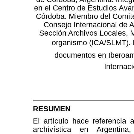
en el Centro de Estudios Ava
Córdoba. Miembro del Comité
Consejo Internacional de A
Sección Archivos Locales, M
organismo (ICA/SLMT). D
documentos en Iberoamé
Internac
RESUMEN
El artículo hace referencia 
archivística en Argentin