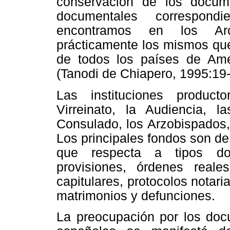
conservación de los docume
documentales correspond
encontramos en los Arc
prácticamente los mismos que
de todos los países de Am
(Tanodi de Chiapero, 1995:19-
Las instituciones product
Virreinato, la Audiencia, l
Consulado, los Arzobispados,
Los principales fondos son de 
que respecta a tipos doc
provisiones, órdenes real
capitulares, protocolos notari
matrimonios y defunciones.
La preocupación por los doc