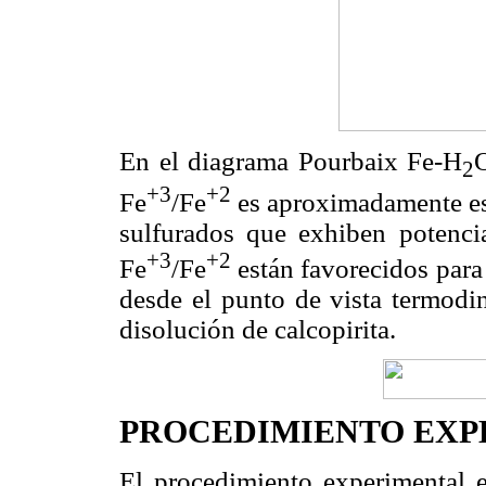
En el diagrama Pourbaix Fe-H
2
+3
+2
Fe
/Fe
es aproximadamente es 
sulfurados que exhiben potenci
+3
+2
Fe
/Fe
están favorecidos para
desde el punto de vista termodin
disolución de calcopirita.
PROCEDIMIENTO EXP
El procedimiento experimental es