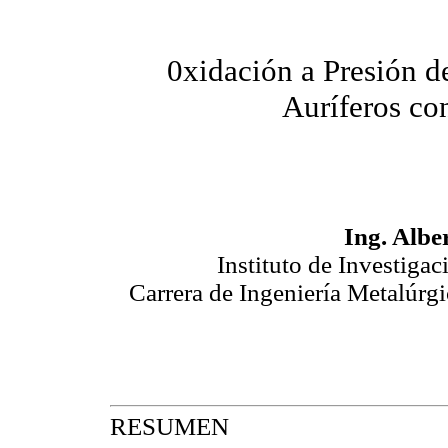
0xidación a Presión d
Auríferos co
Ing. Albe
Instituto de Investiga
Carrera de Ingeniería Metalúrg
RESUMEN