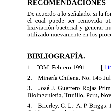
RECOMENDACIONES
De acuerdo a lo señalado, si la f
el cual puede ser removida u
lixiviación bacterial y generar n
utilizado nuevamente en los proce
BIBLIOGRAFÍA.
[
Li
1. JOM. Febrero 1991.
2. Minería Chilena, No. 145 Jul
3. José J. Guerrero Rojas Prim
Bioingeniería, Trujillo, Perú, No
4. Brierley, C. L.; A. P. Briggs