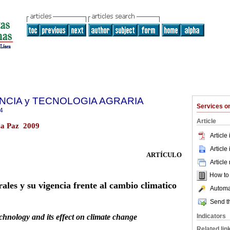
ENCIA y TECNOLOGIA AGRARIA
Services 
4
Article
La Paz 2009
Article
Article
ARTÍCULO
Article
How to c
rales y su vigencia frente al cambio
climatico
Automat
Send th
chnology and its effect on climate change
Indicators
Related lin