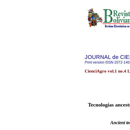
JOURNAL de CI
Print version
ISSN
2072-140
CienciAgro vol.1 no.4 
Tecnologias ancest
Ancient te