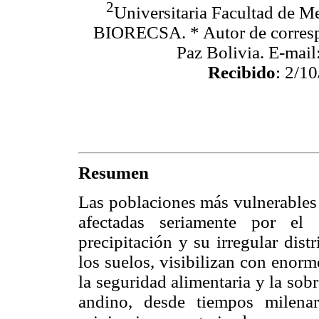
2
Universitaria Facultad de M
BIORECSA. * Autor de corresp
Paz Bolivia. E-mail
Recibido
: 2/10
Resumen
Las poblaciones más vulnerables 
afectadas seriamente por el 
precipitación y su irregular dist
los suelos, visibilizan con enorme
la seguridad alimentaria y la sob
andino, desde tiempos milena