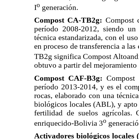
o
I
generación.
Compost CA-TB2g:
Compost c
período 2008-2012, siendo un
técnica estandarizada, con el us
en proceso de transferencia a la
TB2g significa Compost Altoand
obtuvo a partir del mejoramient
Compost CAF-B3g:
Compost c
período 2013-2014, y es el comp
rocas, elaborado con una técnica
biológicos locales (ABL), y apto
fertilidad de suelos agrícolas
o
enriquecido-Bolivia 3
generació
Activadores biológicos locales