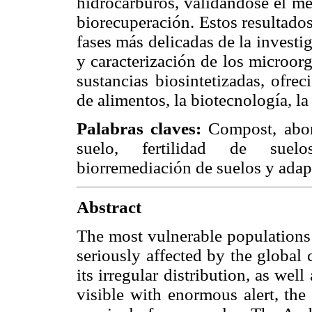
hidrocarburos, validándose el mé
biorecuperación. Estos resultados
fases más delicadas de la investi
y caracterización de los microor
sustancias biosintetizadas, ofre
de alimentos, la biotecnología, l
Palabras claves:
Compost, abon
suelo, fertilidad de suelo
biorremediación de suelos y adap
Abstract
The most vulnerable populations
seriously affected by the global 
its irregular distribution, as wel
visible with enormous alert, the