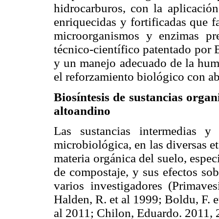
hidrocarburos, con la aplicació
enriquecidas y fortificadas que f
microorganismos y enzimas pr
técnico-científico patentado po
y un manejo adecuado de la humed
el reforzamiento biológico con a
Biosíntesis de sustancias organ
altoandino
Las sustancias intermedias y
microbiológica, en las diversas 
materia orgánica del suelo, espec
de compostaje, y sus efectos sob
varios investigadores (Primave
Halden, R. et al 1999; Boldu, F. e
al 2011; Chilon, Eduardo. 2011, 