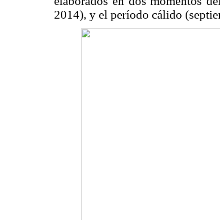
elaborados en dos momentos del a
2014), y el período cálido (septi