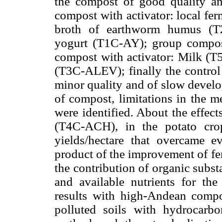
the compost of good quality an
compost with activator: local fe
broth of earthworm humus (T2
yogurt (T1C-AY); group compost
compost with activator: Milk (T
(T3C-ALEV); finally the control
minor quality and of slow develo
of compost, limitations in the m
were identified. About the effect
(T4C-ACH), in the potato cr
yields/hectare that overcame e
product of the improvement of fer
the contribution of organic subs
and available nutrients for the
results with high-Andean compos
polluted soils with hydrocarbo