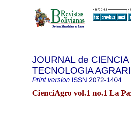
JOURNAL de CIENCIA 
TECNOLOGIA AGRAR
Print version
ISSN
2072-1404
CienciAgro vol.1 no.1 La P