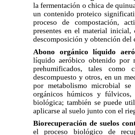
la fermentación o chica de quinua
un contenido proteico significat
proceso de compostación, act
presentes en el material inicial
descomposición y obtención del 
Abono orgánico líquido ae
líquido aeróbico obtenido por m
pre
humificados, tales como c
descompuesto y otros, en un med
por metabolismo microbial se
orgánicos húmicos y fúlvicos, 
biológica; también se puede uti
aplicarse al suelo junto con el r
Biorecuperación de suelos co
el proceso biológico de recu