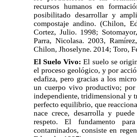
recursos humanos en formació
posibilitado desarrollar y ampl
compostaje andino. (Chilon, E
Cortez, Julio. 1998; Sotomayo
Parra, Nicolasa. 2003, Ramíre
Chilon, Jhoselyne. 2014; Toro, Fé
El Suelo Vivo:
El suelo se origi
el proceso geológico, y por acció
edafiza, pero gracias a los micr
un cuerpo vivo productivo; por 
independiente, tridimensional y t
perfecto equilibrio, que reaccion
nace crece, desarrolla y puede
respeto. El fundamento para
contaminados, consiste en regene