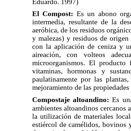
Eduardo. 1997)
El Compost:
Es un abono orgá
intermedia, resultante de la de
aeróbica, de los residuos orgánic
y malezas) y residuos de origen 
con la aplicación de ceniza y 
aireación, con volteos adecu
microorganismos. El producto f
vitaminas, hormonas y sustan
paulatinamente por las plantas,
mejoramiento de las propiedades f
Compostaje altoandino:
Es un
ambientes altoandinos
cercanos a
la utilización de materiales loca
estiércol de camélidos, bovinos 