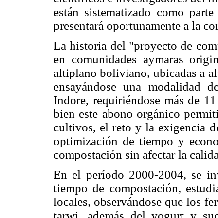
están sistematizado como parte
presentará oportunamente a la co
La historia del "proyecto de com
en comunidades aymaras origin
altiplano boliviano, ubicadas a a
ensayándose una modalidad de
Indore, requiriéndose más de 11
bien este abono orgánico permit
cultivos, el reto y la exigencia 
optimización de tiempo y econom
compostación sin afectar la calid
En el período 2000-2004, se inv
tiempo de compostación, estudia
locales, observándose que los fe
tarwi, además del yogurt y su