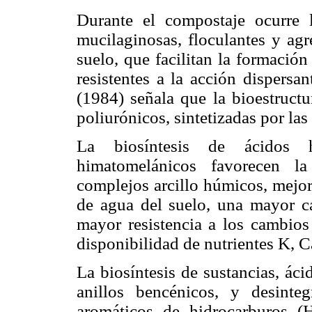
Durante el compostaje ocurre l
mucilaginosas, floculantes y agr
suelo, que facilitan la formación
resistentes a la acción dispersan
(1984) señala que la bioestructu
poliurónicos, sintetizadas por las
La biosíntesis de ácidos 
himatomelánicos favorecen l
complejos arcillo húmicos, mejo
de agua del suelo, una mayor c
mayor resistencia a los cambios
disponibilidad de nutrientes K, C
La biosíntesis de sustancias, ác
anillos bencénicos, y desinte
aromáticos de hidrocarburos (