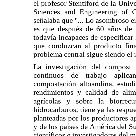
el profesor Stentiford de la Uni
Sciences and Engineering of 
señalaba que "... Lo asombroso e
es que después de 60 años de i
todavía incapaces de especificar
que conduzcan al producto fina
problema central sigue siendo el
La investigación del compost
continuos de trabajo aplic
compostación altoandina, estud
rendimientos y calidad de alime
agrícolas y sobre
la biorrec
hidrocarburos, tiene ya las respue
planteadas por los productores a
y de los países de América del Su
científicos e investigadores del 