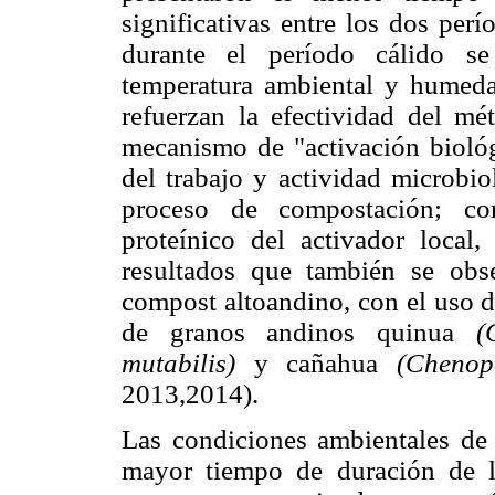
significativas entre los dos pe
durante el período cálido se
temperatura ambiental y humedad
refuerzan la efectividad del m
mecanismo de "activación biológ
del trabajo y actividad microbio
proceso de compostación; co
proteínico del activador local
resultados que también se obse
compost altoandino, con el uso d
de granos andinos quinua
(
mutabilis)
y cañahua
(Chenop
2013,2014).
Las condiciones ambientales de 
mayor tiempo de duración de l