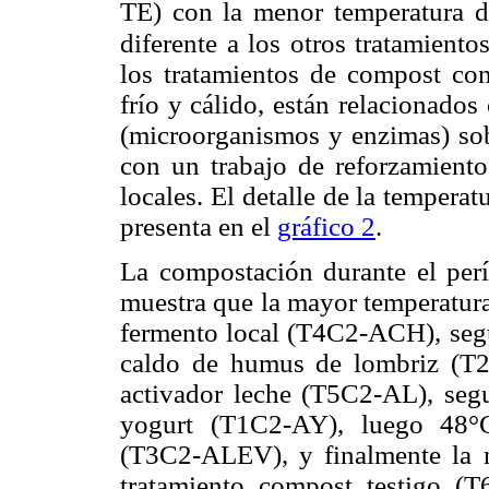
TE) con la menor temperatura 
diferente a los otros tratamiento
los tratamientos de compost con
frío y cálido, están relacionado
(microorganismos y enzimas) sobr
con un trabajo de reforzamiento
locales. El detalle de la temperat
presenta en el
gráfico 2
.
La compostación durante el perí
muestra que la mayor temperatura
fermento local (T4C2-ACH), seg
caldo de humus de lombriz (T
activador leche (T5C2-AL), seg
yogurt (T1C2-AY), luego 48°C
(T3C2-ALEV), y finalmente la 
tratamiento compost testigo (T