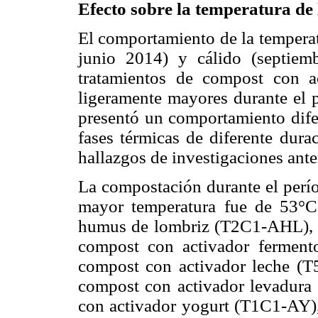
Efecto sobre la temperatura de
El comportamiento de la temperatu
junio 2014) y cálido (septiemb
tratamientos de compost con ac
ligeramente mayores durante el p
presentó un comportamiento difer
fases térmicas de diferente dur
hallazgos de investigaciones ant
La compostación durante el perío
mayor temperatura fue de 53°C
humus de lombriz (T2C1-AHL), s
compost con activador fermen
compost con activador leche (T
compost con activador levadur
con activador yogurt (T1C1-AY), 