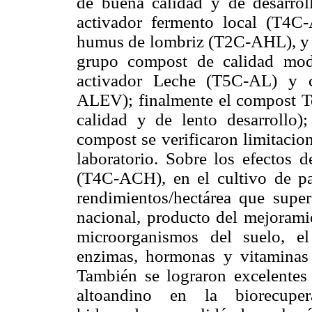
de buena calidad y de desarrol
activador fermento local (T4C
humus de lombriz (T2C-AHL), y 
grupo compost de calidad mod
activador Leche (T5C-AL) y c
ALEV); finalmente el compost T
calidad y de lento desarrollo)
compost se verificaron limitacio
laboratorio. Sobre los efectos 
(T4C-ACH), en el cultivo de 
rendimientos/hectárea que supe
nacional, producto del mejoramie
microorganismos del suelo, e
enzimas, hormonas y vitaminas y
También se lograron excelentes 
altoandino en la biorecupe