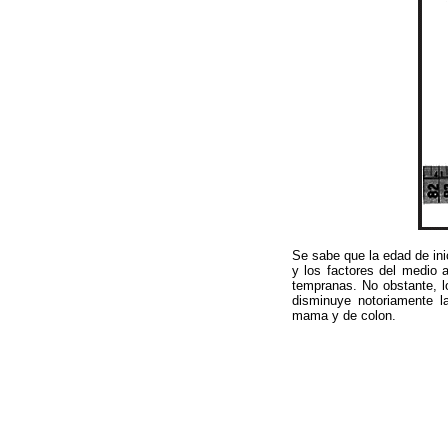
Se sabe que la edad de ini
y los factores del medio
tempranas. No obstante, l
disminuye notoriamente la
mama y de colon.