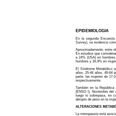
EPIDEMIOLOGIA
En la segunda Encuesta 
Survey), se evidencio cómo
Aproximadamente, entre el
En estudios que considera
a 24% (USA) en hombres, 
hombres y 26,9% en mujer
El Síndrome Metabólico a
años, 25-44 años, 45-64 a
parte, las mujeres de 17-
respectivamente.
También en la República 
(ENSO I), Noviembre del a
luego lo sobrepasa, en c
abrupto de peso en la muje
ALTERACIONES METABÓ
La menopausia está asociad