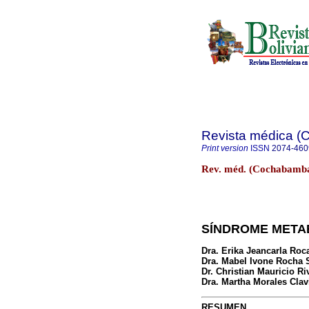
Revista médica 
Print version
ISSN
2074-460
Rev. méd. (Cochabamba
SÍNDROME META
Dra. Erika Jeancarla Roc
Dra. Mabel Ivone Rocha 
Dr. Christian Mauricio Ri
Dra. Martha Morales Clav
RESUMEN