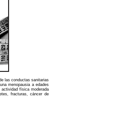
de las conductas sanitarias
n una menopausia a edades
 actividad física moderada
etes, fracturas, cáncer de