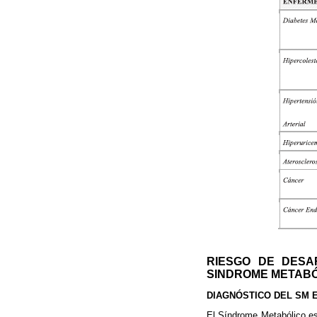
RIESGO DE DES
SINDROME METAB
DIAGNÓSTICO DEL SM 
El Síndrome Metabólico es 