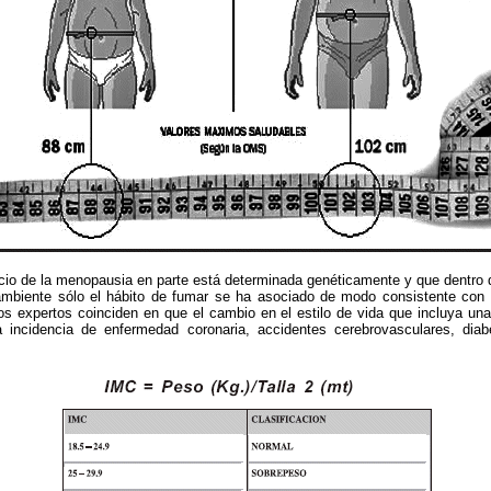
cio de la menopausia en parte está determinada genéticamente y que dentro 
 ambiente sólo el hábito de fumar se ha asociado de modo consistente co
os expertos coinciden en que el cambio en el estilo de vida que incluya una
 incidencia de enfermedad coronaria, accidentes cerebrovasculares, diab