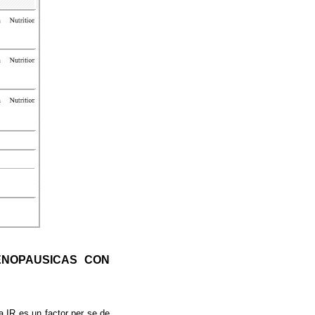
NOPAUSICAS CON
a IR es un factor per se de