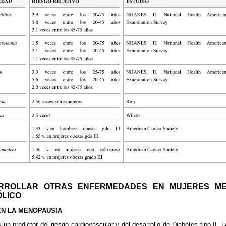
ARROLLAR OTRAS ENFERMEDADES EN MUJERES ME
ÓLICO
EN LA MENOPAUSIA
un predictor del riesgo cardiovascular y del desarrollo de Diabetes tipo II. L