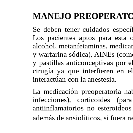
MANEJO PREOPERAT
Se deben tener cuidados específi
Los pacientes aptos para esta 
alcohol, metanfetaminas, medica
y warfarina sódica), AINEs (como
y pastillas anticonceptivas por 
cirugía ya que interfieren en 
interactúan con la anestesia.
La medicación preoperatoria habi
infecciones), corticoides (pa
antiinflamatorios no esteroideos
además de ansiolíticos, si fuera n