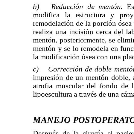
b) Reducción de mentón.
Es
modifica la estructura y pro
remodelación de la porción ósea 
realiza una incisión cerca del la
mentón, posteriormente, se elimi
mentón y se lo remodela en funció
la modificación ósea con una placa
c) Corrección de doble ment
impresión de un mentón doble, a 
atrofia muscular del fondo de 
lipoescultura a través de una cáma
MANEJO POSTOPERAT
Después de la cirugía el pacie