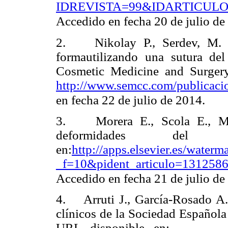
IDREVISTA=99&IDARTICULO
Accedido en fecha 20 de julio de
2. Nikolay P., Serdev, M. R
formautilizando una sutura del 
Cosmetic Medicine and Surger
http://www.semcc.com/publicaci
en fecha 22 de julio de 2014.
3. Morera E., Scola E., Mir
deformidades del
en:
http://apps.elsevier.es/waterma
_f=10&pident_articulo=131258
Accedido en fecha 21 de julio de
4. Arruti J., García-Rosado A.
clínicos de la Sociedad Española
URL disponibl