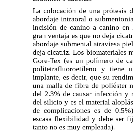
La colocación de una prótesis 
abordaje intraoral o submentonia
incisión de canino a canino en l
gran ventaja es que no deja cicatr
abordaje submental atraviesa piel
deja cicatriz. Los biomateriales
Gore-Tex (es un polímero de ca
politetrafluoroetileno y tien
implante, es decir, que su rendim
una malla de fibra de poliéster 
del 2.3% de causar infección y re
del silicio y es el material alop
de complicaciones es de 0.5%)
escasa flexibilidad y debe ser fi
tanto no es muy empleada).