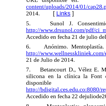
content/uploads/2014/01/cap28.
[
Links
]
2014.
5. Sunol J. Consentimien
http://www.drsunol.com/pdf/ci_
Accedido en fecha 21 de julio de
6. Anónimo. Mentoplastía. W
http://www.wellnesskliniek.com/
21 de Julio de 2014.
7. Betancourt D., Vélez E. Me
silicona en la clínica la Fon
dispon
http://bdigital.ces.edu.
Accedido en fecha 22 dejuliode2