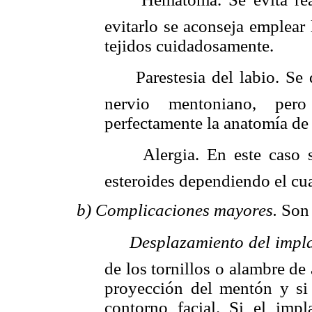
evitarlo se aconseja emplear
tejidos cuidadosamente.
 Parestesia del labio. Se 
nervio mentoniano, per
perfectamente la anatomía de 
 Alergia. En este caso se
esteroides dependiendo el cua
b) Complicaciones mayores.
Son 

Desplazamiento del impl
de los tornillos o alambre de
proyección del mentón y si s
contorno facial. Si el impl