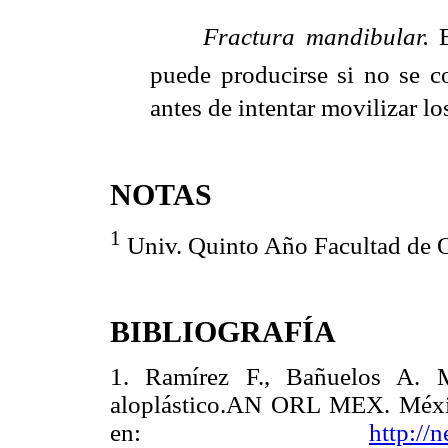

Fractura mandibular.
puede producirse si no se c
antes de intentar movilizar l
NOTAS
1
Univ. Quinto Año Facultad de
BIBLIOGRAFÍA
1. Ramírez F., Bañuelos A. M
aloplástico.AN ORL MEX. Méxic
en:
http://