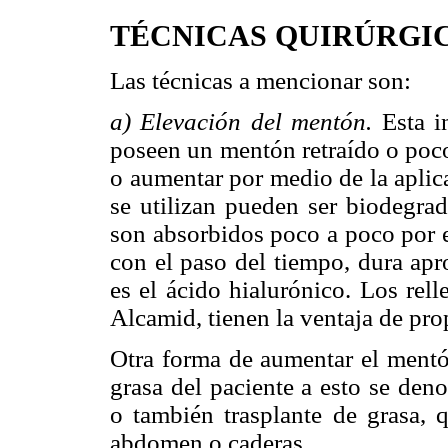
TÉCNICAS QUIRÚRGI
Las técnicas a mencionar son:
a) Elevación del mentón.
Esta i
poseen un mentón retraído o poco
o aumentar por medio de la aplic
se utilizan pueden ser biodegra
son absorbidos poco a poco por e
con el paso del tiempo, dura ap
es el ácido hialurónico. Los rel
Alcamid, tienen la ventaja de pr
Otra forma de aumentar el ment
grasa del paciente a esto se den
o también trasplante de grasa, 
abdomen o caderas.