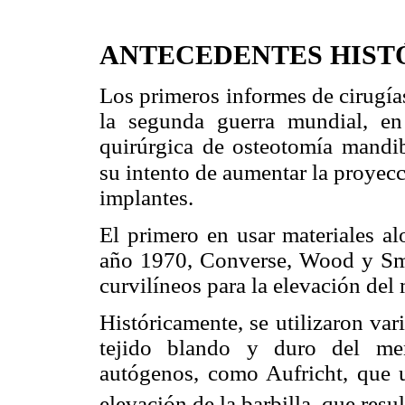
ANTECEDENTES HIST
Los primeros informes de cirugía
la segunda guerra mundial, en
quirúrgica de osteotomía mandi
su intento de aumentar la proyecc
implantes.
El primero en usar materiales al
año 1970, Converse, Wood y Smit
curvilíneos para la elevación del
Históricamente, se utilizaron var
tejido blando y duro del men
autógenos, como Aufricht, que u
elevación de la barbilla, que resul