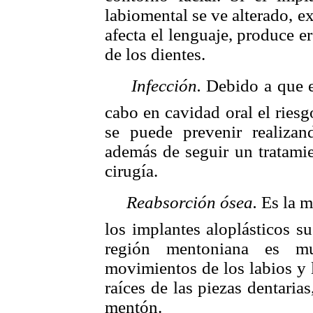
labiomental se ve alterado, e
afecta el lenguaje, produce e
de los dientes.

Infección.
Debido a que e
cabo en cavidad oral el riesg
se puede prevenir realizan
además de seguir un tratamie
cirugía.

Reabsorción ósea.
Es la m
los implantes aloplásticos s
región mentoniana es m
movimientos de los labios y l
raíces de las piezas dentaria
mentón.