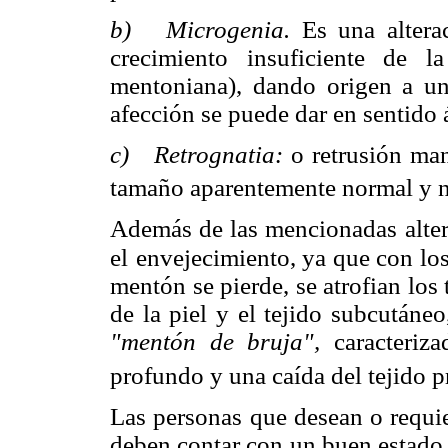
b) Microgenia.
Es una alter
crecimiento insuficiente de la
mentoniana), dando origen a una
afección se puede dar en sentido á
c) Retrognatia:
o retrusión man
tamaño aparentemente normal y no
Además de las mencionadas altera
el
envejecimiento, ya que con los 
mentón se pierde, se atrofian los
de la piel y el tejido subcutáne
"mentón de bruja",
caracteri
profundo y una caída del tejido 
Las personas que desean o requie
deben contar con un buen estado 