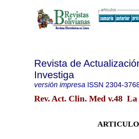
Revista de Actualizació
Investiga
versión impresa
ISSN
2304-376
Rev. Act. Clin. Med v.48 L
ARTICULO