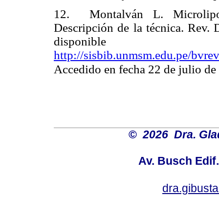
12. Montalván L. Microlipoin
Descripción de la técnica. Rev.
dispon
http://sisbib.unmsm.edu.pe/bvre
Accedido en fecha 22 de julio de
©
2026 Dra. Gl
Av. Busch Edif
dra.gibus