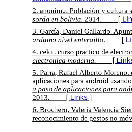
2. anonimu. Población y cultura 
[
Li
sorda en bolivia.
2014.
3. García, Daniel Gallardo. Apunt
[
L
arduino nivel enteraillo.
4. cekit. curso practico de elect
[
Link
electronica moderna.
5. Parra, Rafael Alberto Moreno. 
aplicaciones para android usand
a paso de aplicaciones para and
[
Links
]
2013.
6. Brochero, Valeria Valencia Sie
reconocimiento de gestos no móv