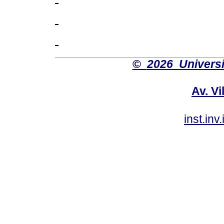
©
2026 Univers
Av. Vi
inst.in