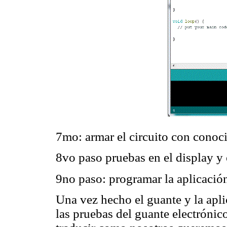
7mo: armar el circuito con conoci
8vo paso pruebas en el display y 
9no paso: programar la aplicació
Una vez hecho el guante y la apli
las pruebas del guante electróni