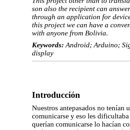
This project other than to transl
son also the recipient can answe
through an application for devic
this project we can have a conve
with anyone from Bolivia.
Keywords:
Android; Arduino; Sig
display
Introducción
Nuestros antepasados no tenían u
comunicarse y eso les dificultaba
querían comunicarse lo hacían con