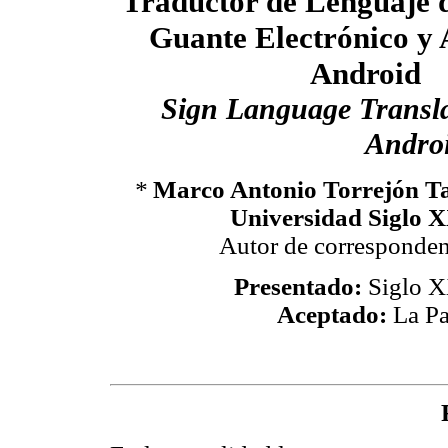
Traductor de Lenguaje 
Guante Electrónico y 
Android
Sign Language Transla
Androi
*
Marco Antonio Torrejón Ta
Universidad Siglo X
Autor de corresponde
Presentado:
Siglo X
Aceptado:
La Pa