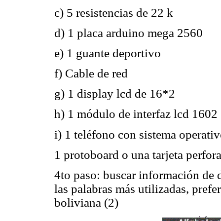
c) 5 resistencias de 22 k
d) 1 placa arduino mega 2560
e) 1 guante deportivo
f) Cable de red
g) 1 display lcd de 16*2
h) 1 módulo de interfaz lcd 1602
i) 1 teléfono con sistema operati
1 protoboard o una tarjeta perfor
4to paso: buscar información de d
las palabras más utilizadas, pref
boliviana (2)