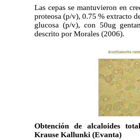
Las cepas se mantuvieron en cr
proteosa (p/v), 0.75 % extracto d
glucosa (p/v), con 50ug genta
descrito por Morales (2006).
Obtención de alcaloides tota
Krause Kallunki (Evanta)