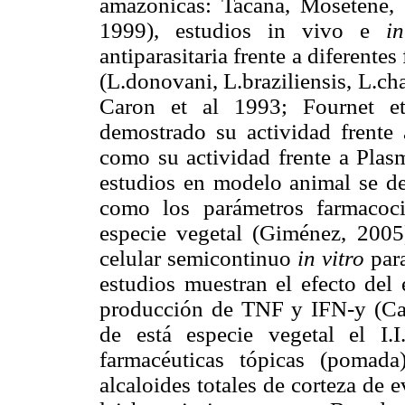
amazónicas: Tacana, Mosetene, 
1999), estudios in vivo e
i
antiparasitaria frente a diferente
(L.donovani, L.braziliensis, L.ch
Caron et al 1993; Fournet e
demostrado su actividad frente
como su actividad frente a Plas
estudios en modelo animal se de
como los parámetros farmacoci
especie vegetal (Giménez, 2005)
celular semicontinuo
in vitro
par
estudios muestran el efecto del 
producción de TNF y IFN-y (Cal
de está especie vegetal el I.I
farmacéuticas tópicas (pomada
alcaloides totales de corteza de 