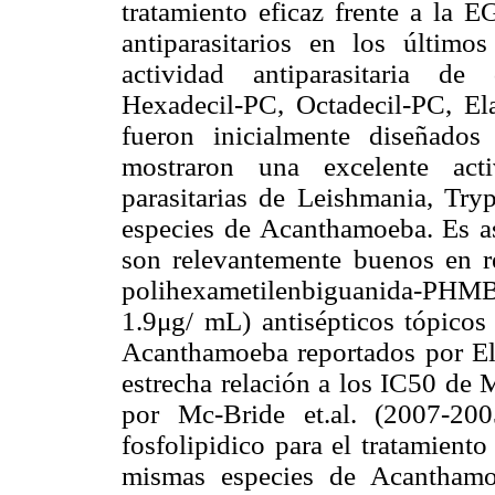
tratamiento eficaz frente a la 
antiparasitarios en los último
actividad antiparasitaria de 
Hexadecil-PC, Octadecil-PC, Ela
fueron inicialmente diseñado
mostraron una excelente acti
parasitarias de Leishmania, Try
especies de Acanthamoeba. Es a
son relevantemente buenos en re
polihexametilenbiguanida-PHMB (
1.9μg/ mL) antisépticos tópicos 
Acanthamoeba reportados por Eld
estrecha relación a los IC50 de 
por Mc-Bride et.al. (2007-20
fosfolipidico para el tratamient
mismas especies de Acanthamo