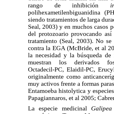
rango de inhibición
polihexametilenbiguanidina (
siendo tratamientos de larga dura
Seal, 2003) y en muchos casos po
del protozoario provocando así 
tratamiento (Seal, 2003). No se 
contra la EGA (McBride, et al 20
la necesidad y la búsqueda de 
muestran los derivados fosfo
Octadecil-PC, Elaidil-PC, Erucyl
originalmente como anticanceríg
muy activos frente a formas para
Entamoeba histolytica y especie
Papagiannaros, et al 2005; Cabre
La especie medicinal
Galipea