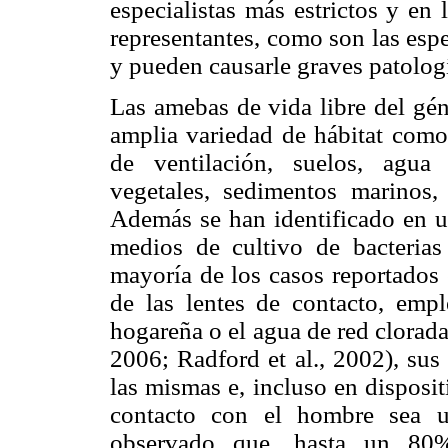
especialistas más estrictos y en
representantes, como son las esp
y pueden causarle graves patolog
Las amebas de vida libre del gé
amplia variedad de hábitat como 
de ventilación, suelos, agua 
vegetales, sedimentos marinos,
Además se han identificado en un
medios de cultivo de bacterias
mayoría de los casos reportados 
de las lentes de contacto, emp
hogareña o el agua de red clorad
2006; Radford et al., 2002), sus
las mismas e, incluso en disposi
contacto con el hombre sea 
observado que, hasta un 80%