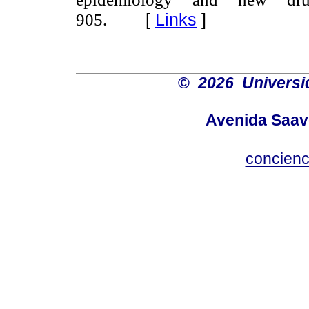
[
Links
]
905.
©
2026 Universi
Avenida Saave
concienc