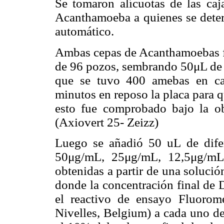
Se tomaron alícuotas de las ca
Acanthamoeba a quienes se dete
automático.
Ambas cepas de Acanthamoebas f
de 96 pozos, sembrando 50μL de 
que se tuvo 400 amebas en ca
minutos en reposo la placa para q
esto fue comprobado bajo la ob
(Axiovert 25- Zeizz)
Luego se añadió 50 uL de dife
50μg/mL, 25μg/mL, 12,5μg/mL
obtenidas a partir de una solu
donde la concentración final de
el reactivo de ensayo Fluorom
Nivelles, Belgium) a cada uno de