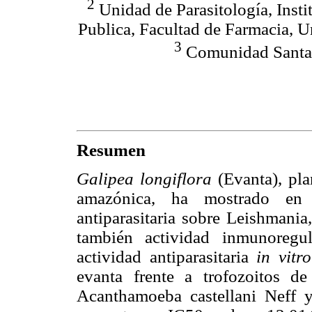
2
Unidad de Parasitología, Inst
Publica, Facultad de Farmacia, U
3
Comunidad Santa 
Resumen
Galipea longiflora
(Evanta), pl
amazónica, ha mostrado en e
antiparasitaria sobre Leishmani
también actividad inmunoregul
actividad antiparasitaria
in vitr
evanta frente a trofozoitos 
Acanthamoeba castellani Neff