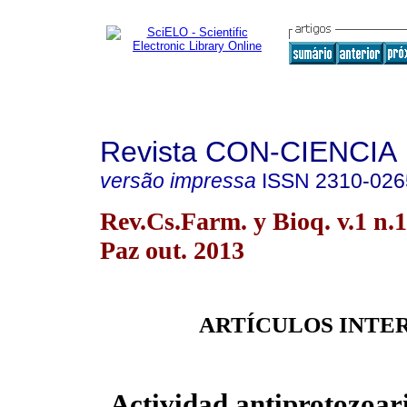
Revista CON-CIENCIA
versão impressa
ISSN
2310-026
Rev.Cs.Farm. y Bioq. v.1 n.
Paz out. 2013
ARTÍCULOS INTE
Actividad antiprotozoar