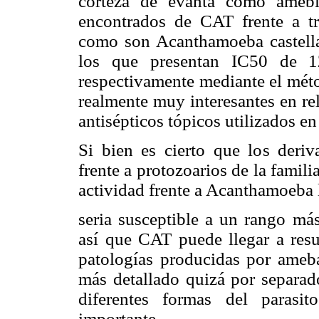
corteza de evanta como amebi
encontrados de CAT frente a t
como son Acanthamoeba castel
los que presentan IC50 de 1
respectivamente mediante el méto
realmente muy interesantes en re
antisépticos tópicos utilizados e
Si bien es cierto que los deri
frente a protozoarios de la famil
actividad frente a Acanthamoeba
seria susceptible a un rango más
así que CAT puede llegar a resul
patologías producidas por ameba
más detallado quizá por separado
diferentes formas del parasit
importante.