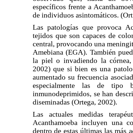
específicos frente a Acanthamoeb
de individuos asintomáticos. (Or
Las patologías que provoca Ac
tejidos que son capaces de colon
central, provocando una meningi
Amebiana (EGA). También puede
la piel o invadiendo la córnea,
2002) que si bien es una patol
aumentado su frecuencia asociada
especialmente las de tipo b
inmunodeprimidos, se han descri
diseminadas (Ortega, 2002).
Las actuales medidas terapéut
Acanthamoeba incluyen una co
dentro de estas últimas las más 