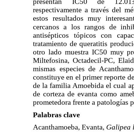
presentan IC50 de 12.01
respectivamente a través del m
estos resultados muy interesa
cercanos a los rangos
de inhi
antisépticos tópicos con capac
tratamiento de queratitis produ
otro lado muestra IC50 muy pr
Miltefosina, Octadecil-PC, Elai
mismas especies de Acanthamoe
constituye en el primer reporte de
de la familia Amoebida el cual ap
de corteza de evanta como ameb
prometedora frente a patologías p
Palabras clave
Acanthamoeba, Evanta,
Galipea 