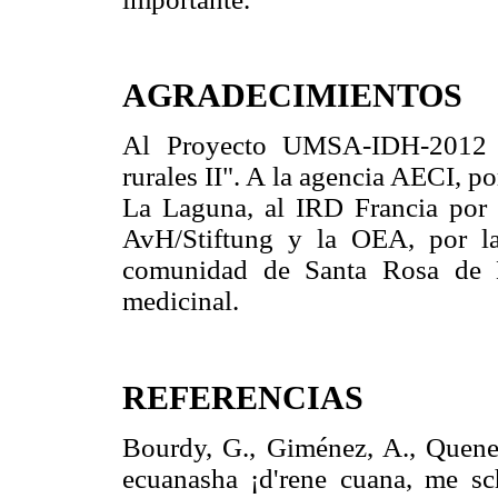
AGRADECIMIENTOS
Al Proyecto UMSA-IDH-2012 "D
rurales II". A la agencia AECI, p
La Laguna, al IRD Francia por 
AvH/Stiftung y la OEA, por l
comunidad de Santa Rosa de Ma
medicinal.
REFERENCIAS
Bourdy, G., Giménez, A., Quene
ecuanasha ¡d'rene cuana, me s