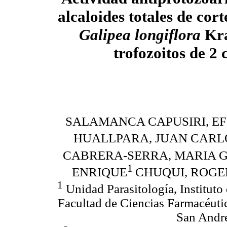
alcaloides totales de cor
Galipea longiflora
Kra
trofozoitos de 2
SALAMANCA CAPUSIRI, E
HUALLPARA, JUAN CARL
CABRERA-SERRA, MARIA 
1
ENRIQUE
CHUQUI, ROGE
1
Unidad Parasitología, Institut
Facultad de Ciencias Farmacéuti
San André