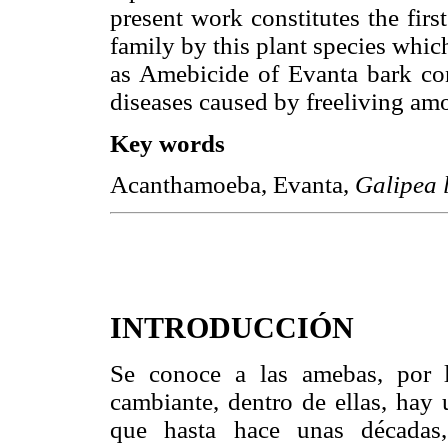
present work constitutes the firs
family by this plant species which
as Amebicide of Evanta bark cons
diseases caused by freeliving am
Key words
Acanthamoeba, Evanta,
Galipea 
INTRODUCCIÓN
Se conoce a las amebas, por 
cambiante, dentro de ellas, hay 
que hasta hace unas décadas,