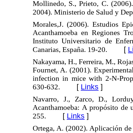
Mollinedo, S., Prieto, C. (2006)
2004). Ministerio de Salud y Dep
Morales,J. (2006). Estudios Ep
Acanthamoeba en Regiones Tropi
Instituto Universitario de Enf
[
L
Canarias, España. 19-20.
Nakayama, H., Ferreira, M., Rojas 
Fournet, A. (2001). Experimenta
infection in mice with 2-N-Prop
[
Links
]
630-632.
Navarro, J., Zarco, D., Lordu
Acanthamoeba: A propósito de un
[
Links
]
255.
Ortega, A. (2002). Aplicación de 