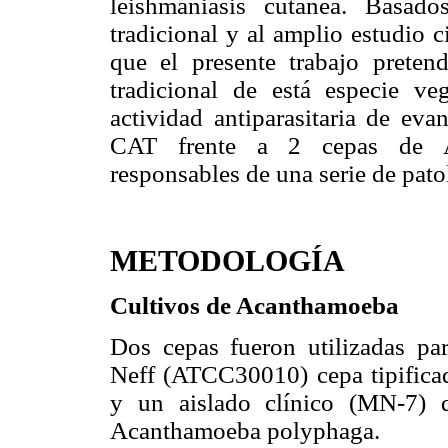
leishmaniasis cutanea. Basad
tradicional y al amplio estudio c
que el presente trabajo preten
tradicional de está especie v
actividad antiparasitaria de ev
CAT frente a 2 cepas de Aca
responsables de una serie de pato
METODOLOGÍA
Cultivos de Acanthamoeba
Dos cepas fueron utilizadas par
Neff (ATCC30010) cepa tipifica
y un aislado clínico (MN-7) 
Acanthamoeba polyphaga.