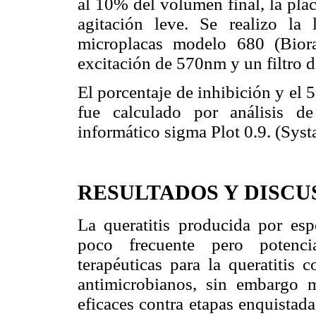
al 10% del volumen final, la pla
agitación leve. Se realizo la
microplacas modelo 680 (Bior
excitación de 570nm y un filtro 
El porcentaje de inhibición y el 
fue calculado por análisis d
informático sigma Plot 0.9. (Syst
RESULTADOS Y DISCU
La queratitis producida por es
poco frecuente pero potenci
terapéuticas para la queratitis 
antimicrobianos, sin embargo 
eficaces contra etapas enquistad