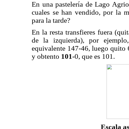
En una pastelería de Lago Agri
cuales se han vendido, por la
para la tarde?
En la resta transfieres fuera (q
de la izquierda), por ejempl
equivalente 147-46, luego quito 
y obtento
101-
0, que es 101.
Escala a