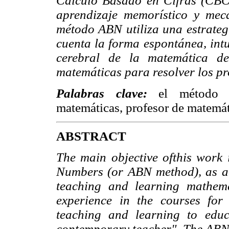
Cálculo Basado en Cifras (CBC
aprendizaje memorístico y mec
método ABN utiliza una estrategi
cuenta la forma espontánea, intu
cerebral de la matemática de
matemáticas para resolver los pr
Palabras clave:
el método 
matemáticas, profesor de matemát
ABSTRACT
The main objective ofthis work
Numbers (or ABN method), as a 
teaching and learning mathemat
experience in the courses for 
teaching and learning to educ
contemporary teacher". The ABN 