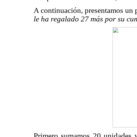
A continuación, presentamos un
le ha regalado 27 más por su c
Primero sumamos 20 unidades y