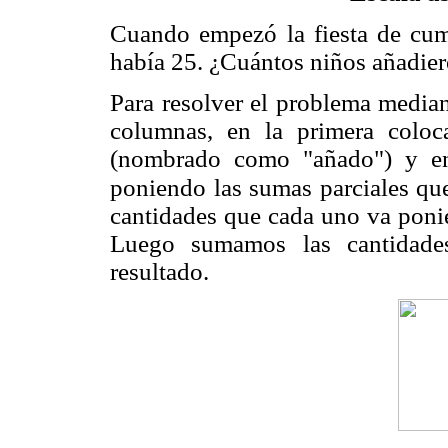
Cuando empezó la fiesta de cu
había 25. ¿Cuántos niños añadiero
Para resolver el problema media
columnas, en la primera colo
(nombrado como "añado") y en
poniendo las sumas parciales qu
cantidades que cada uno va ponie
Luego sumamos las cantidade
resultado.