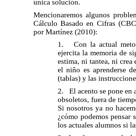
única solución.
Mencionaremos algunos
proble
Cálculo Basado en Cifras (CBC)
por Martínez (2010):
1. Con la actual metod
ejercita la memoria de si
estima, ni tantea, ni crea
el niño es aprenderse d
(tablas) y las instruccion
2. El acento se pone en 
obsoletos, fuera de tiemp
Si nosotros ya no hacemo
¿cómo podemos pensar si
los actuales alumnos si l