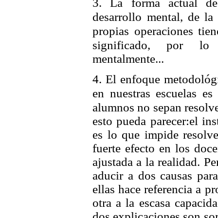
3. La forma actual de 
desarrollo
mental, de la
propias
operaciones tie
significado, por l
mentalmente...
4. El enfoque metodológ
en
nuestras escuelas es 
alumnos no
sepan resolve
esto pueda parecer:
el in
es lo que impide resolve
fuerte efecto en los doc
ajustada a la realidad. Pe
aducir a dos causas par
ellas hace referencia a 
otra a la escasa capacida
dos explicaciones son sor