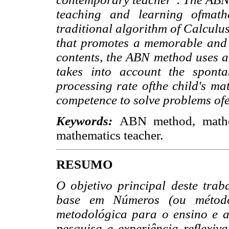
teaching and learning ofmath
traditional algorithm of Calcul
that promotes a memorable and 
contents, the ABN method uses an
takes into account the sponta
processing rate ofthe child's m
competence to solve problems ofe
Keywords:
ABN method, mathem
mathematics teacher.
RESUMO
O objetivo principal deste tra
base em Números (ou métod
metodológica para o ensino e 
pesquisa e experiência reflexiv