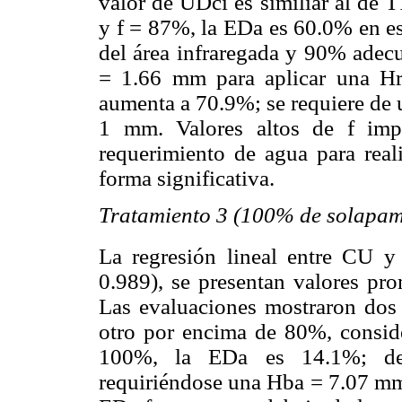
valor de UDci es similiar al de
y f = 87%, la EDa es 60.0% en e
del área infraregada y 90% adec
= 1.66 mm para aplicar una H
aumenta a 70.9%; se requiere de 
1 mm. Valores altos de f imp
requerimiento de agua para real
forma significativa.
Tratamiento 3 (100% de solapam
La regresión lineal entre CU y
0.989), se presentan valores 
Las evaluaciones mostraron dos
otro por encima de 80%, consi
100%, la EDa es 14.1%; dej
requiriéndose una Hba = 7.07 mm 