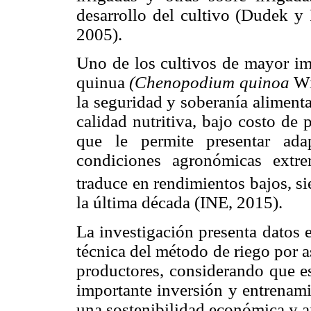
desarrollo del cultivo (Dudek y 
2005).
Uno de los cultivos de mayor imp
quinua
(Chenopodium quinoa
Wi
la seguridad y soberanía alimentar
calidad nutritiva, bajo costo de
que le permite presentar adap
condiciones agronómicas extre
traduce en rendimientos bajos, s
la última década (INE, 2015).
La investigación presenta datos 
técnica del método de riego por a
productores, considerando que es
importante inversión y entrenami
una sostenibilidad económica y a