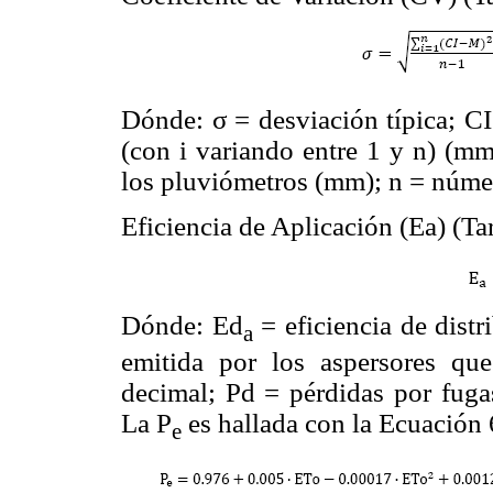
Dónde: σ = desviación típica; CI
(con i variando entre 1 y n) (m
los pluviómetros (mm); n = núme
Eficiencia de Aplicación (Ea) (Ta
Dónde: Ed
= eficiencia de distr
a
emitida por los aspersores que
decimal; Pd = pérdidas por fuga
La P
es hallada con la Ecuación 
e