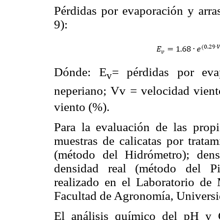
Pérdidas por evaporación y arras
9):
Dónde: E
= pérdidas por eva
v
neperiano; Vv = velocidad vient
viento (%).
Para la evaluación de las propi
muestras de calicatas por tratami
(método del Hidrómetro); dens
densidad real (método del Pi
realizado en el Laboratorio de
Facultad de Agronomía, Univers
El análisis químico del pH y 