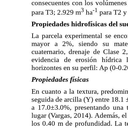
consecuentes con los volúmenes 
3
-1
para T3; 2.929 m
ha
para T2 y
Propiedades hidrofísicas del su
La parcela experimental se enco
mayor a 2%, siendo su materi
cuaternario, drenaje de Clase 2,
evidencia de erosión hídrica l
horizontes en su perfil: Ap (0-0.
Propiedades físicas
En cuanto a la textura, predomi
seguida de arcilla (Y) entre 18.1
a 17.0±3.0%, presentando una t
lugar (Vargas, 2014). Además, e
los 0.40 m de profundidad. La te