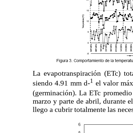
La evapotranspiración (ETc) to
1
siendo 4.91 mm d-
el valor máx
(germinación). La ETc promedi
marzo y parte de abril, durante el
llego a cubrir totalmente las nec