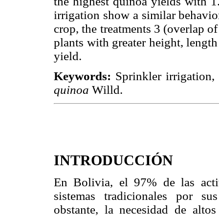
the highest quinoa yields with 1
irrigation show a similar behavio
crop, the treatments 3 (overlap 
plants with greater height, length
yield.
Keywords:
Sprinkler irrigation
quinoa
Willd.
INTRODUCCIÓN
En Bolivia, el 97% de las acti
sistemas tradicionales por s
obstante, la necesidad de alto