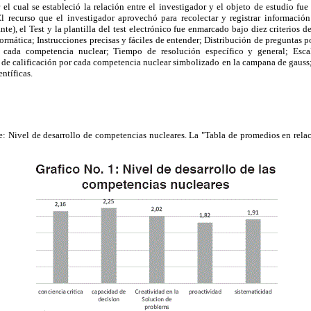
 cual se estableció la relación entre el investigador y el objeto de estudio fue
El recurso que el investigador aprovechó para recolectar y registrar información
te), el Test y la plantilla del test electrónico fue enmarcado bajo diez criterios 
formática; Instrucciones precisas y fáciles de entender; Distribución de preguntas 
r cada
competencia nuclear; Tiempo de resolución específico y general; Esca
de calificación por cada competencia nuclear simbolizado en la campana de gauss; 
ntíficas.
e: Nivel de desarrollo de competencias nucleares. La "Tabla de promedios en relac