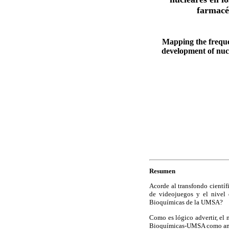
farmacé
Mapping the frequen
development of nuc
Resumen
Acorde al transfondo científ
de videojuegos y el nivel 
Bioquímicas de la UMSA?
Como es lógico advertir, el 
Bioquímicas-UMSA como amb