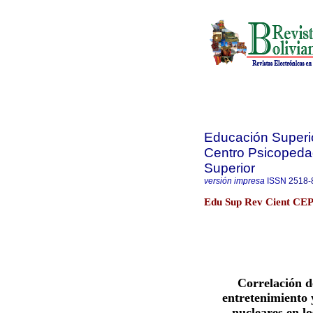
Educación Superior
Centro Psicopeda
Superior
versión impresa
ISSN
2518-
Edu Sup Rev Cient CEPI
Correlación d
entretenimiento y
nucleares en lo