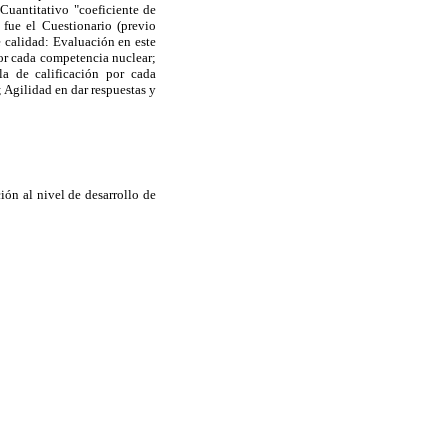
 Cuantitativo "coeficiente de
 fue el Cuestionario (previo
de calidad: Evaluación en este
por cada competencia nuclear;
la de calificación por cada
Agilidad en dar respuestas y
ión al nivel de desarrollo de