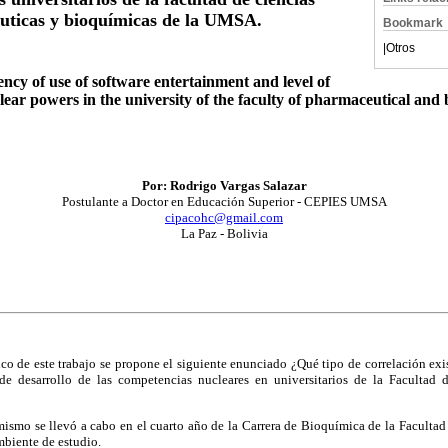
uticas y bioquímicas de la UMSA.
Bookmark
|
Otros
cy of use of software entertainment and level of
lear powers in the university of the faculty of pharmaceutical an
Por: Rodrigo Vargas Salazar
Postulante a Doctor en Educación Superior - CEPIES UMSA
cipacohc@gmail.com
La Paz - Bolivia
ico de este trabajo se propone el siguiente enunciado ¿Qué tipo de correlación exis
de desarrollo de las competencias nucleares en universitarios de la Facultad 
mismo se llevó a cabo en el cuarto año de la Carrera de Bioquímica de la Faculta
iente de estudio.