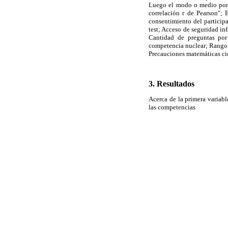
Luego el modo o medio por el
correlación r de Pearson"; 
consentimiento del participan
test; Acceso de seguridad in
Cantidad de preguntas po
competencia nuclear; Rango 
Precauciones matemáticas cie
3. Resultados
Acerca de la primera variabl
las competencias