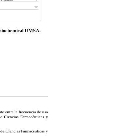
d biochemical UMSA.
te entre la frecuencia de uso
de Ciencias Farmacéuticas y
d de Ciencias Farmacéuticas y