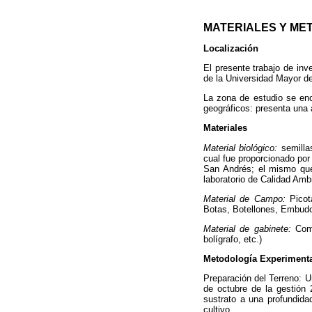
MATERIALES Y ME
Localización
El presente trabajo de inv
de la Universidad Mayor de
La zona de estudio se enc
geográficos: presenta una 
Materiales
Material biológico:
semilla
cual fue proporcionado por 
San Andrés; el mismo que 
laboratorio de Calidad Amb
Material de Campo:
Picot
Botas, Botellones, Embudo,
Material de gabinete:
Comp
bolígrafo, etc.)
Metodología Experiment
Preparación del Terreno: U
de octubre de la gestión 
sustrato a una profundida
cultivo