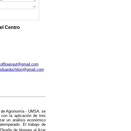
el Centro
solflowsgut@gmail.com
eduardochilon@gmail.com
tad de Agronomía - UMSA; se
 con la aplicación de tres
izar un análisis económico
atemperado. El trabajo de
 Diseño de bloques al Azar