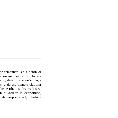
tor cementero, en función al
 un análisis de la relación
nto y desarrollo económico, a
es, y de esa manera elaborar
los resultados alcanzados, se
n el desarrollo económico,
ente proporcional, debido a