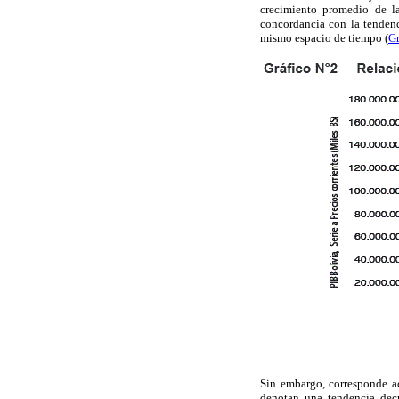
crecimiento promedio de l
concordancia con la tendenc
mismo espacio de tiempo (
Gr
Sin embargo, corresponde a
denotan una tendencia decr