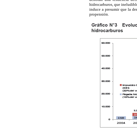
hidrocarburos, que ineludibl
induce a presumir que la de
propensión.