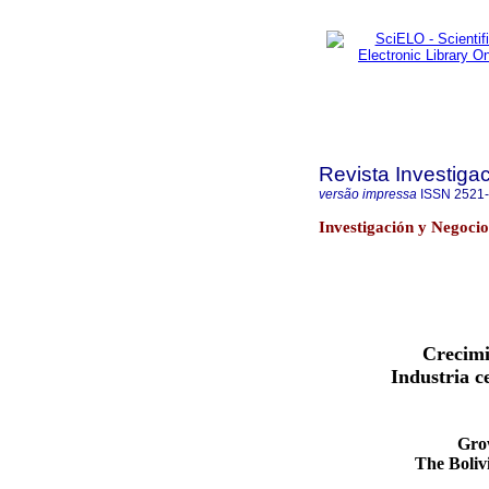
Revista Investiga
versão impressa
ISSN
2521
Investigación y Negocio
Crecimi
Industria c
Gro
The Bolivi