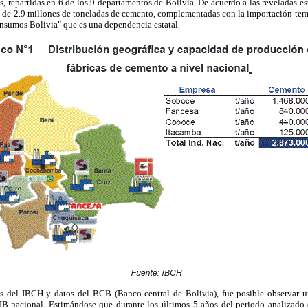
es, repartidas en 6 de los 9 departamentos de Bolivia. De acuerdo a las reveladas es
 de 2.9 millones de toneladas de cemento, complementadas con la importación tem
Insumos Bolivia" que es una dependencia estatal.
as del IBCH y datos del BCB (Banco central de Bolivia), fue posible observar un
B nacional. Estimándose que durante los últimos 5 años del periodo analizado (