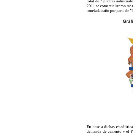
total de 7 plantas industrial
2011 se comercializaron más
toneladas/año por parte de "
En base a dichas estadístic
demanda de cemento y el PI