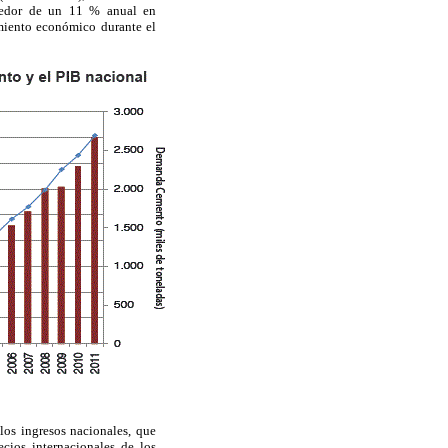
ededor de un 11 % anual en
imiento económico durante el
los ingresos nacionales, que
cios internacionales de los