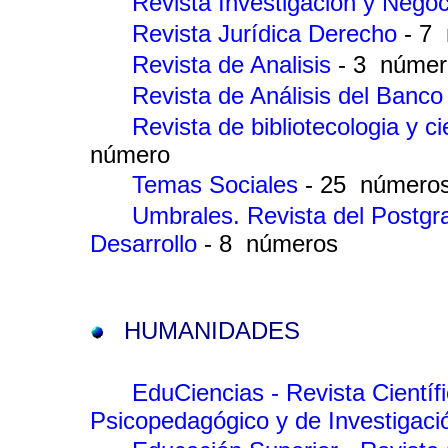
Revista Investigación y Nego
Revista Jurídica Derecho
- 7
Revista de Analisis
- 3 númer
Revista de Análisis del Banco
Revista de bibliotecologia y c
número
Temas Sociales
- 25 número
Umbrales. Revista del Postgrad
Desarrollo
- 8 números
HUMANIDADES
EduCiencias - Revista Científ
Psicopedagógico y de Investigac